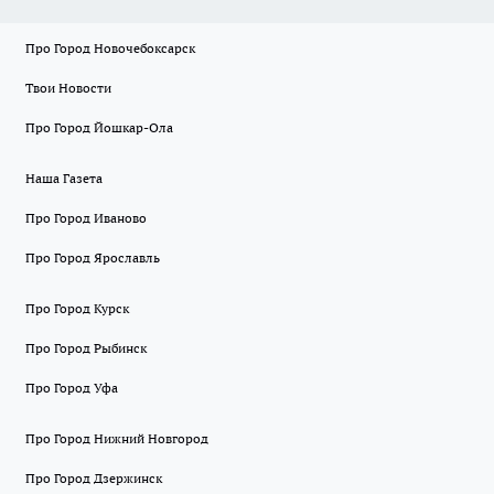
Про Город Новочебоксарск
Твои Новости
Про Город Йошкар-Ола
Наша Газета
Про Город Иваново
Про Город Ярославль
Про Город Курск
Про Город Рыбинск
Про Город Уфа
Про Город Нижний Новгород
Про Город Дзержинск