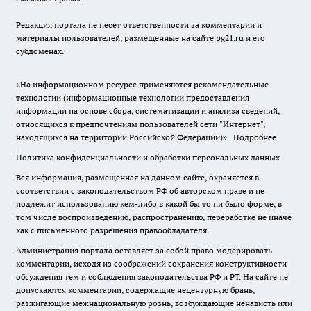
Редакция портала не несет ответственности за комментарии и
материалы пользователей, размещенные на сайте pg21.ru и его
субдоменах.
«На информационном ресурсе применяются рекомендательные
технологии (информационные технологии предоставления
информации на основе сбора, систематизации и анализа сведений,
относящихся к предпочтениям пользователей сети "Интернет",
находящихся на территории Российской Федерации)».
Подробнее
Политика конфиденциальности и обработки персональных данных
Вся информация, размещенная на данном сайте, охраняется в
соответствии с законодательством РФ об авторском праве и не
подлежит использованию кем-либо в какой бы то ни было форме, в
том числе воспроизведению, распространению, переработке не иначе
как с письменного разрешения правообладателя.
Администрация портала оставляет за собой право модерировать
комментарии, исходя из соображений сохранения конструктивности
обсуждения тем и соблюдения законодательства РФ и РТ. На сайте не
допускаются комментарии, содержащие нецензурную брань,
разжигающие межнациональную рознь, возбуждающие ненависть или