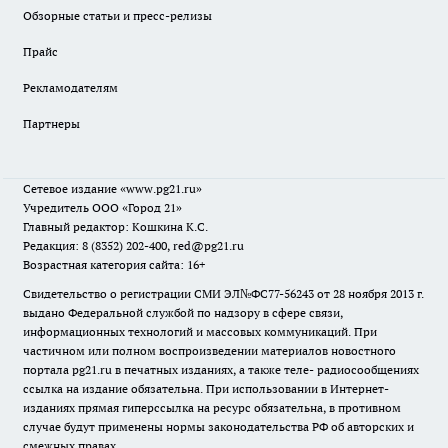
Обзорные статьи и пресс-релизы
Прайс
Рекламодателям
Партнеры
Сетевое издание
«www.pg21.ru»
Учредитель ООО «Город 21»
Главный редактор: Кошкина К.С.
Редакция: 8 (8352) 202-400, red@pg21.ru
Возрастная категория сайта: 16+
Свидетельство о регистрации СМИ ЭЛ№ФС77-56243 от 28 ноября 2013 г.
выдано Федеральной службой по надзору в сфере связи,
информационных технологий и массовых коммуникаций. При
частичном или полном воспроизведении материалов новостного
портала pg21.ru в печатных изданиях, а также теле- радиосообщениях
ссылка на издание обязательна. При использовании в Интернет-
изданиях прямая гиперссылка на ресурс обязательна, в противном
случае будут применены нормы законодательства РФ об авторских и
смежных правах.