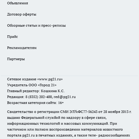
Объявления
Договор оферты
Обзорные статьи и пресс-релизы
Прайс
Рекламодателям
Партнеры
Сетевое издание
«www.pg21.ru»
Учредитель ООО «Город 21»
Главный редактор: Кошкина К.С.
Редакция: 8 (8352) 202-400, red@pg21.ru
Возрастная категория сайта: 16+
Свидетельство о регистрации СМИ ЭЛ№ФС77-56243 от 28 ноября 2013 г.
выдано Федеральной службой по надзору в сфере связи,
информационных технологий и массовых коммуникаций. При
частичном или полном воспроизведении материалов новостного
портала pg21.ru в печатных изданиях, а также теле- радиосообщениях