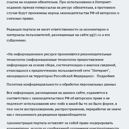
ссылка на издание обязательна. При использовании в Интернет-
изданиях прямая гиперссылка на ресурс обязательна, в противном
случае будут применены нормы законодательства РФ об авторских и
смежных правах.
Редакция портала не несет ответственности за комментарии и
материалы пользователей, размещенные на сайте pg21.ru и его
субдоменах.
«На информационном ресурсе применяются рекомендательные
технологии (информационные технологии предоставления
информации на основе сбора, систематизации и анализа сведений,
относящихся к предпочтениям пользователей сети "Интернет",
находящихся на территории Российской Федерации)».
Подробнее
Политика конфиденциальности и обработки персональных данных
Вся информация, размещенная на данном сайте, охраняется в
соответствии с законодательством РФ об авторском праве и не
подлежит использованию кем-либо в какой бы то ни было форме, в
том числе воспроизведению, распространению, переработке не иначе
как с письменного разрешения правообладателя.
Администрация портала оставляет за собой право модерировать
комментарии, исходя из соображений сохранения конструктивности