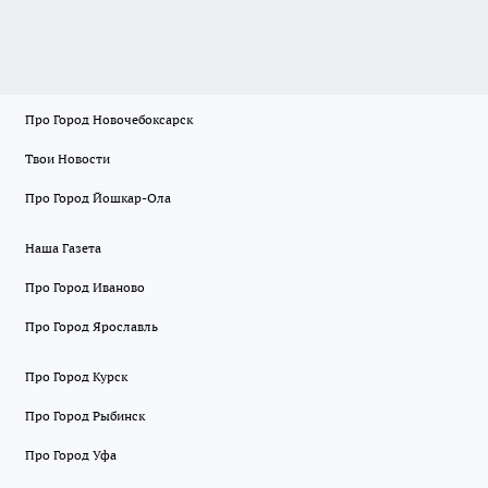
Про Город Новочебоксарск
Твои Новости
Про Город Йошкар-Ола
Наша Газета
Про Город Иваново
Про Город Ярославль
Про Город Курск
Про Город Рыбинск
Про Город Уфа