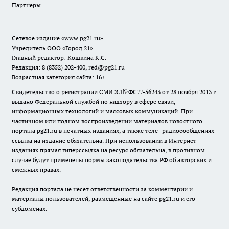
Партнеры
Сетевое издание
«www.pg21.ru»
Учредитель ООО «Город 21»
Главный редактор: Кошкина К.С.
Редакция: 8 (8352) 202-400, red@pg21.ru
Возрастная категория сайта: 16+
Свидетельство о регистрации СМИ ЭЛ№ФС77-56243 от 28 ноября 2013 г.
выдано Федеральной службой по надзору в сфере связи,
информационных технологий и массовых коммуникаций. При
частичном или полном воспроизведении материалов новостного
портала pg21.ru в печатных изданиях, а также теле- радиосообщениях
ссылка на издание обязательна. При использовании в Интернет-
изданиях прямая гиперссылка на ресурс обязательна, в противном
случае будут применены нормы законодательства РФ об авторских и
смежных правах.
Редакция портала не несет ответственности за комментарии и
материалы пользователей, размещенные на сайте pg21.ru и его
субдоменах.