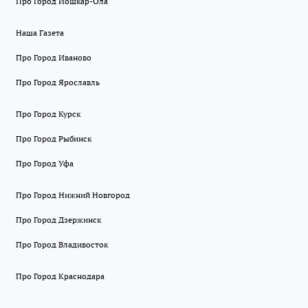
Про Город Йошкар-Ола
Наша Газета
Про Город Иваново
Про Город Ярославль
Про Город Курск
Про Город Рыбинск
Про Город Уфа
Про Город Нижний Новгород
Про Город Дзержинск
Про Город Владивосток
Про Город Краснодара