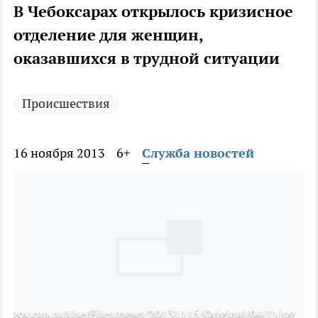
В Чебоксарах открылось кризисное
отделение для женщин,
оказавшихся в трудной ситуации
Происшествия
16 ноября 2013
6+
Служба новостей
://gov.cap.ru/UserFiles/news/20131115/Original/04(1).jpg