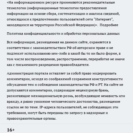
«На информационном ресурсе применяются рекомендательные
технологии (информационные технологии предоставления
информации на основе сбора, систематизации и анализа сведений,
относящихся к предпочтениям пользователей сети "Интернет",
находящихся на территории Российской Федерации)».
Подробнее
Политика конфиденциальности и обработки персональных данных
Вся информация, размещенная на данном сайте, охраняется в
соответствии с законодательством РФ об авторском праве и не
подлежит использованию кем-либо в какой бы то ни было форме, в
том числе воспроизведению, распространению, переработке не иначе
как с письменного разрешения правообладателя.
Администрация портала оставляет за собой право модерировать
комментарии, исходя из соображений сохранения конструктивности
обсуждения тем и соблюдения законодательства РФ и РТ. На сайте не
допускаются комментарии, содержащие нецензурную брань,
разжигающие межнациональную рознь, возбуждающие ненависть или
вражду, а равно унижение человеческого достоинства, размещение
ссылок не по теме. IP-адреса пользователей, не соблюдающих эти
требования, могут быть переданы по запросу в надзорные и
правоохранительные органы.
16+