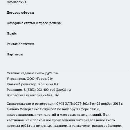
Объявления
Договор оферты
Обзорные статьи и пресс-релизы
Прайс
Рекламодателям
Партнеры
Сетевое издание
«www.pg21.ru»
Учредитель ООО «Город 21»
Главный редактор: Кошкина К.С.
Редакция: 8 (8352) 202-400, red@pg21.ru
Возрастная категория сайта: 16+
Свидетельство о регистрации СМИ ЭЛ№ФС77-56243 от 28 ноября 2013 г.
выдано Федеральной службой по надзору в сфере связи,
информационных технологий и массовых коммуникаций. При
частичном или полном воспроизведении материалов новостного
портала pg21.ru в печатных изданиях, а также теле- радиосообщениях