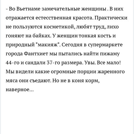
- Во Вьетнаме замечательные женщины . В них
отражается естесственная красота. Практически
не пользуются косметикой, любят труд, лихо
гоняют на байках. У женщин тонкая кость и
природный "макияж". Сегодня в супермаркете
города Фантхиет мы пытались найти пижаму
44-го и сандали 37-го размера. Увы. Все мало!
Мы видели какие огромные порции жаренного
мяса они съедают. Но не в коня корм,
наверное...