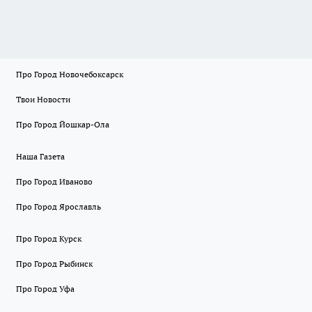
Про Город Новочебоксарск
Твои Новости
Про Город Йошкар-Ола
Наша Газета
Про Город Иваново
Про Город Ярославль
Про Город Курск
Про Город Рыбинск
Про Город Уфа