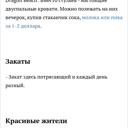
Dragon Beach . Вместо стульев - настоящие
двуспальные кровати. Можно полежать на них
вечерок, купив стаканчик сока,
молока или пива
за 1-2 доллара
.
Закаты
- Закат здесь потрясающий и каждый день
разный.
Красивые жители