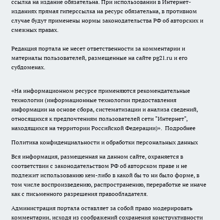
ссылка на издание обязательна. При использовании в Интернет-
изданиях прямая гиперссылка на ресурс обязательна, в противном
случае будут применены нормы законодательства РФ об авторских и
смежных правах.
Редакция портала не несет ответственности за комментарии и
материалы пользователей, размещенные на сайте pg21.ru и его
субдоменах.
«На информационном ресурсе применяются рекомендательные
технологии (информационные технологии предоставления
информации на основе сбора, систематизации и анализа сведений,
относящихся к предпочтениям пользователей сети "Интернет",
находящихся на территории Российской Федерации)».
Подробнее
Политика конфиденциальности и обработки персональных данных
Вся информация, размещенная на данном сайте, охраняется в
соответствии с законодательством РФ об авторском праве и не
подлежит использованию кем-либо в какой бы то ни было форме, в
том числе воспроизведению, распространению, переработке не иначе
как с письменного разрешения правообладателя.
Администрация портала оставляет за собой право модерировать
комментарии, исходя из соображений сохранения конструктивности