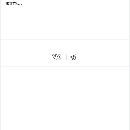
жить...