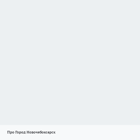
Про Город Новочебоксарск