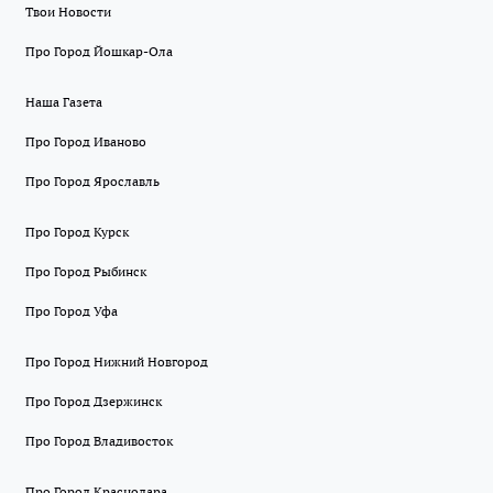
Твои Новости
Про Город Йошкар-Ола
Наша Газета
Про Город Иваново
Про Город Ярославль
Про Город Курск
Про Город Рыбинск
Про Город Уфа
Про Город Нижний Новгород
Про Город Дзержинск
Про Город Владивосток
Про Город Краснодара