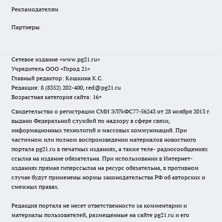
Рекламодателям
Партнеры
Сетевое издание
«www.pg21.ru»
Учредитель ООО «Город 21»
Главный редактор: Кошкина К.С.
Редакция: 8 (8352) 202-400, red@pg21.ru
Возрастная категория сайта: 16+
Свидетельство о регистрации СМИ ЭЛ№ФС77-56243 от 28 ноября 2013 г.
выдано Федеральной службой по надзору в сфере связи,
информационных технологий и массовых коммуникаций. При
частичном или полном воспроизведении материалов новостного
портала pg21.ru в печатных изданиях, а также теле- радиосообщениях
ссылка на издание обязательна. При использовании в Интернет-
изданиях прямая гиперссылка на ресурс обязательна, в противном
случае будут применены нормы законодательства РФ об авторских и
смежных правах.
Редакция портала не несет ответственности за комментарии и
материалы пользователей, размещенные на сайте pg21.ru и его