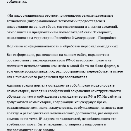
субдоменах.
«На информационном ресурсе применяются рекомендательные
технологии (информационные технологии предоставления
информации на основе сбора, систематизации и анализа сведений,
относящихся к предпочтениям пользователей сети "Интернет",
находящихся на территории Российской Федерации)».
Подробнее
Политика конфиденциальности и обработки персональных данных
Вся информация, размещенная на данном сайте, охраняется в
соответствии с законодательством РФ об авторском праве и не
подлежит использованию кем-либо в какой бы то ни было форме, в
том числе воспроизведению, распространению, переработке не иначе
как с письменного разрешения правообладателя.
Администрация портала оставляет за собой право модерировать
комментарии, исходя из соображений сохранения конструктивности
обсуждения тем и соблюдения законодательства РФ и РТ. На сайте не
допускаются комментарии, содержащие нецензурную брань,
разжигающие межнациональную рознь, возбуждающие ненависть или
вражду, а равно унижение человеческого достоинства, размещение
ссылок не по теме. IP-адреса пользователей, не соблюдающих эти
требования, могут быть переданы по запросу в надзорные и
правоохранительные органы.