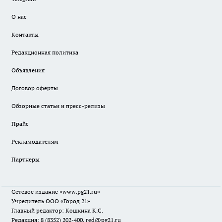
О нас
Контакты
Редакционная политика
Объявления
Договор оферты
Обзорные статьи и пресс-релизы
Прайс
Рекламодателям
Партнеры
Сетевое издание
«www.pg21.ru»
Учредитель ООО «Город 21»
Главный редактор: Кошкина К.С.
Редакция: 8 (8352) 202-400, red@pg21.ru