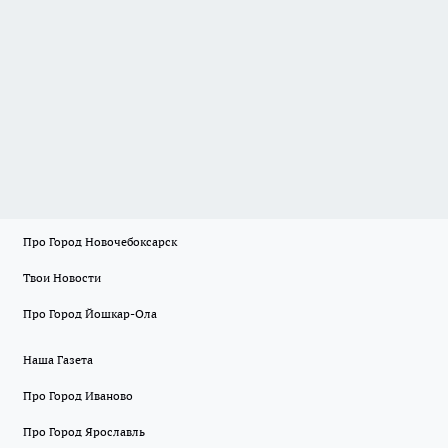
Про Город Новочебоксарск
Твои Новости
Про Город Йошкар-Ола
Наша Газета
Про Город Иваново
Про Город Ярославль