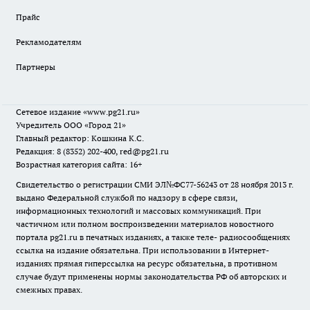
Прайс
Рекламодателям
Партнеры
Сетевое издание
«www.pg21.ru»
Учредитель ООО «Город 21»
Главный редактор: Кошкина К.С.
Редакция: 8 (8352) 202-400, red@pg21.ru
Возрастная категория сайта: 16+
Свидетельство о регистрации СМИ ЭЛ№ФС77-56243 от 28 ноября 2013 г.
выдано Федеральной службой по надзору в сфере связи,
информационных технологий и массовых коммуникаций. При
частичном или полном воспроизведении материалов новостного
портала pg21.ru в печатных изданиях, а также теле- радиосообщениях
ссылка на издание обязательна. При использовании в Интернет-
изданиях прямая гиперссылка на ресурс обязательна, в противном
случае будут применены нормы законодательства РФ об авторских и
смежных правах.