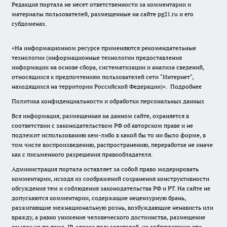
Редакция портала не несет ответственности за комментарии и
материалы пользователей, размещенные на сайте pg21.ru и его
субдоменах.
«На информационном ресурсе применяются рекомендательные
технологии (информационные технологии предоставления
информации на основе сбора, систематизации и анализа сведений,
относящихся к предпочтениям пользователей сети "Интернет",
находящихся на территории Российской Федерации)».
Подробнее
Политика конфиденциальности и обработки персональных данных
Вся информация, размещенная на данном сайте, охраняется в
соответствии с законодательством РФ об авторском праве и не
подлежит использованию кем-либо в какой бы то ни было форме, в
том числе воспроизведению, распространению, переработке не иначе
как с письменного разрешения правообладателя.
Администрация портала оставляет за собой право модерировать
комментарии, исходя из соображений сохранения конструктивности
обсуждения тем и соблюдения законодательства РФ и РТ. На сайте не
допускаются комментарии, содержащие нецензурную брань,
разжигающие межнациональную рознь, возбуждающие ненависть или
вражду, а равно унижение человеческого достоинства, размещение
ссылок не по теме. IP-адреса пользователей, не соблюдающих эти