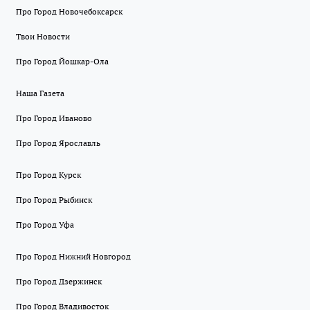
Про Город Новочебоксарск
Твои Новости
Про Город Йошкар-Ола
Наша Газета
Про Город Иваново
Про Город Ярославль
Про Город Курск
Про Город Рыбинск
Про Город Уфа
Про Город Нижний Новгород
Про Город Дзержинск
Про Город Владивосток