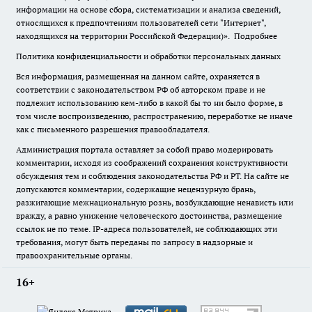
информации на основе сбора, систематизации и анализа сведений,
относящихся к предпочтениям пользователей сети "Интернет",
находящихся на территории Российской Федерации)».
Подробнее
Политика конфиденциальности и обработки персональных данных
Вся информация, размещенная на данном сайте, охраняется в
соответствии с законодательством РФ об авторском праве и не
подлежит использованию кем-либо в какой бы то ни было форме, в
том числе воспроизведению, распространению, переработке не иначе
как с письменного разрешения правообладателя.
Администрация портала оставляет за собой право модерировать
комментарии, исходя из соображений сохранения конструктивности
обсуждения тем и соблюдения законодательства РФ и РТ. На сайте не
допускаются комментарии, содержащие нецензурную брань,
разжигающие межнациональную рознь, возбуждающие ненависть или
вражду, а равно унижение человеческого достоинства, размещение
ссылок не по теме. IP-адреса пользователей, не соблюдающих эти
требования, могут быть переданы по запросу в надзорные и
правоохранительные органы.
16+