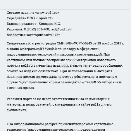
Сетевое издание
«www.pg21.ru»
Учредитель ООО «Город 21»
Главный редактор: Кошкина К.С.
Редакция: 8 (8352) 202-400, red@pg21.ru
Возрастная категория сайта: 16+
Свидетельство о регистрации СМИ ЭЛ№ФС77-56243 от 28 ноября 2013 г.
выдано Федеральной службой по надзору в сфере связи,
информационных технологий и массовых коммуникаций. При
частичном или полном воспроизведении материалов новостного
портала pg21.ru в печатных изданиях, а также теле- радиосообщениях
ссылка на издание обязательна. При использовании в Интернет-
изданиях прямая гиперссылка на ресурс обязательна, в противном
случае будут применены нормы законодательства РФ об авторских и
смежных правах.
Редакция портала не несет ответственности за комментарии и
материалы пользователей, размещенные на сайте pg21.ru и его
субдоменах.
«На информационном ресурсе применяются рекомендательные
технологии (информационные технологии предоставления