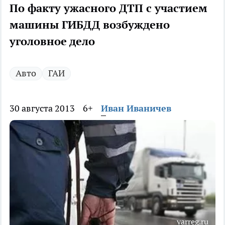
По факту ужасного ДТП с участием
машины ГИБДД возбуждено
уголовное дело
Авто
ГАИ
30 августа 2013
6+
Иван Иваничев
yarreg.ru