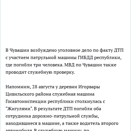
В Чувашии возбуждено уголовное дело по факту ДТП
с участием патрульной машины ГИБДД республики,
где погибли три человека. МВД по Чувашии также
проводит служебную проверку.
Напомним, 28 августа у деревни Игорвары
Цивильского района служебная машина
Госавтоинспекции республики столкнулась с
"Жигулями". В результате ДТП погибли оба
сотрудника дорожно-патрульной службы,
находившиеся в машине, а также водитель второго
автомобиля. В служебную машину, по