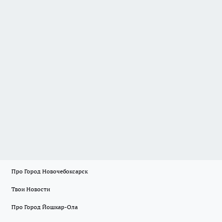
Про Город Новочебоксарск
Твои Новости
Про Город Йошкар-Ола