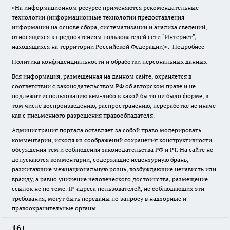
«На информационном ресурсе применяются рекомендательные
технологии (информационные технологии предоставления
информации на основе сбора, систематизации и анализа сведений,
относящихся к предпочтениям пользователей сети "Интернет",
находящихся на территории Российской Федерации)».
Подробнее
Политика конфиденциальности и обработки персональных данных
Вся информация, размещенная на данном сайте, охраняется в
соответствии с законодательством РФ об авторском праве и не
подлежит использованию кем-либо в какой бы то ни было форме, в
том числе воспроизведению, распространению, переработке не иначе
как с письменного разрешения правообладателя.
Администрация портала оставляет за собой право модерировать
комментарии, исходя из соображений сохранения конструктивности
обсуждения тем и соблюдения законодательства РФ и РТ. На сайте не
допускаются комментарии, содержащие нецензурную брань,
разжигающие межнациональную рознь, возбуждающие ненависть или
вражду, а равно унижение человеческого достоинства, размещение
ссылок не по теме. IP-адреса пользователей, не соблюдающих эти
требования, могут быть переданы по запросу в надзорные и
правоохранительные органы.
16+