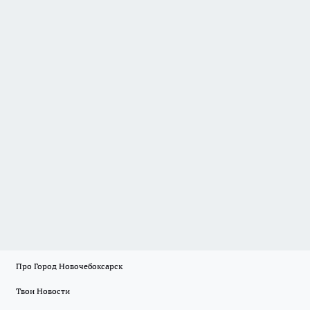
Про Город Новочебоксарск
Твои Новости