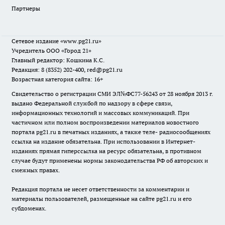
Партнеры
Сетевое издание
«www.pg21.ru»
Учредитель ООО «Город 21»
Главный редактор: Кошкина К.С.
Редакция: 8 (8352) 202-400, red@pg21.ru
Возрастная категория сайта: 16+
Свидетельство о регистрации СМИ ЭЛ№ФС77-56243 от 28 ноября 2013 г.
выдано Федеральной службой по надзору в сфере связи,
информационных технологий и массовых коммуникаций. При
частичном или полном воспроизведении материалов новостного
портала pg21.ru в печатных изданиях, а также теле- радиосообщениях
ссылка на издание обязательна. При использовании в Интернет-
изданиях прямая гиперссылка на ресурс обязательна, в противном
случае будут применены нормы законодательства РФ об авторских и
смежных правах.
Редакция портала не несет ответственности за комментарии и
материалы пользователей, размещенные на сайте pg21.ru и его
субдоменах.