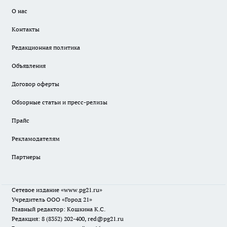
О нас
Контакты
Редакционная политика
Объявления
Договор оферты
Обзорные статьи и пресс-релизы
Прайс
Рекламодателям
Партнеры
Сетевое издание
«www.pg21.ru»
Учредитель ООО «Город 21»
Главный редактор: Кошкина К.С.
Редакция: 8 (8352) 202-400, red@pg21.ru