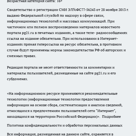
Возрастная категория сайта: 16+
Свидетельство о регистрации СМИ ЭЛ№ФС77-56243 от 28 ноября 2013 г.
выдано Федеральной службой по надзору в сфере связи,
информационных технологий и массовых коммуникаций. При
частичном или полном воспроизведении материалов новостного
портала pg21.ru в печатных изданиях, а также теле- радиосообщениях
ссылка на издание обязательна. При использовании в Интернет-
изданиях прямая гиперссылка на ресурс обязательна, в противном
случае будут применены нормы законодательства РФ об авторских и
смежных правах.
Редакция портала не несет ответственности за комментарии и
материалы пользователей, размещенные на сайте pg21.ru и его
субдоменах.
«На информационном ресурсе применяются рекомендательные
технологии (информационные технологии предоставления
информации на основе сбора, систематизации и анализа сведений,
относящихся к предпочтениям пользователей сети "Интернет",
находящихся на территории Российской Федерации)».
Подробнее
Политика конфиденциальности и обработки персональных данных
Вся информация, размещенная на данном сайте, охраняется в