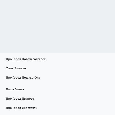
Про Город Новочебоксарск
Твои Новости
Про Город Йошкар-Ола
Наша Газета
Про Город Иваново
Про Город Ярославль