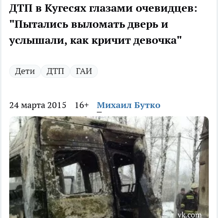
ДТП в Кугесях глазами очевидцев:
"Пытались выломать дверь и
услышали, как кричит девочка"
Дети
ДТП
ГАИ
24 марта 2015
16+
Михаил Бутко
vk.com