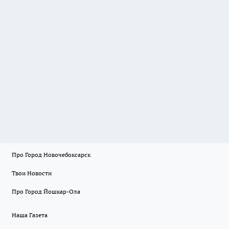
Про Город Новочебоксарск
Твои Новости
Про Город Йошкар-Ола
Наша Газета