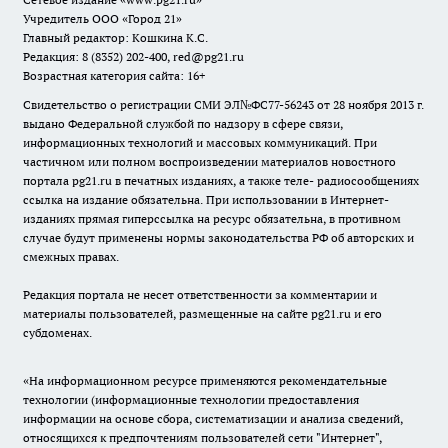
Учредитель ООО «Город 21»
Главный редактор: Кошкина К.С.
Редакция: 8 (8352) 202-400, red@pg21.ru
Возрастная категория сайта: 16+
Свидетельство о регистрации СМИ ЭЛ№ФС77-56243 от 28 ноября 2013 г.
выдано Федеральной службой по надзору в сфере связи,
информационных технологий и массовых коммуникаций. При
частичном или полном воспроизведении материалов новостного
портала pg21.ru в печатных изданиях, а также теле- радиосообщениях
ссылка на издание обязательна. При использовании в Интернет-
изданиях прямая гиперссылка на ресурс обязательна, в противном
случае будут применены нормы законодательства РФ об авторских и
смежных правах.
Редакция портала не несет ответственности за комментарии и
материалы пользователей, размещенные на сайте pg21.ru и его
субдоменах.
«На информационном ресурсе применяются рекомендательные
технологии (информационные технологии предоставления
информации на основе сбора, систематизации и анализа сведений,
относящихся к предпочтениям пользователей сети "Интернет",