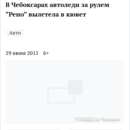
В Чебоксарах автоледи за рулем
"Рено" вылетела в кювет
Авто
29 июня 2015
6+
УГИБДД по Чувашии