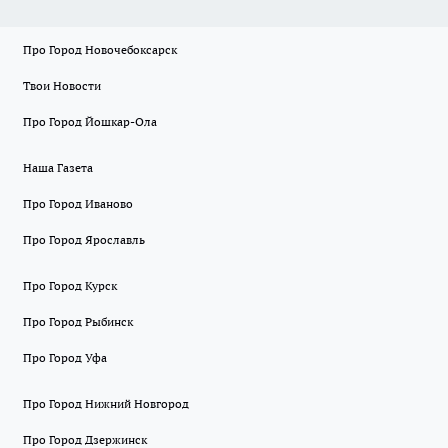
Про Город Новочебоксарск
Твои Новости
Про Город Йошкар-Ола
Наша Газета
Про Город Иваново
Про Город Ярославль
Про Город Курск
Про Город Рыбинск
Про Город Уфа
Про Город Нижний Новгород
Про Город Дзержинск