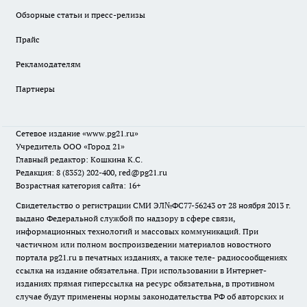
Обзорные статьи и пресс-релизы
Прайс
Рекламодателям
Партнеры
Сетевое издание
«www.pg21.ru»
Учредитель ООО «Город 21»
Главный редактор: Кошкина К.С.
Редакция: 8 (8352) 202-400, red@pg21.ru
Возрастная категория сайта: 16+
Свидетельство о регистрации СМИ ЭЛ№ФС77-56243 от 28 ноября 2013 г.
выдано Федеральной службой по надзору в сфере связи,
информационных технологий и массовых коммуникаций. При
частичном или полном воспроизведении материалов новостного
портала pg21.ru в печатных изданиях, а также теле- радиосообщениях
ссылка на издание обязательна. При использовании в Интернет-
изданиях прямая гиперссылка на ресурс обязательна, в противном
случае будут применены нормы законодательства РФ об авторских и