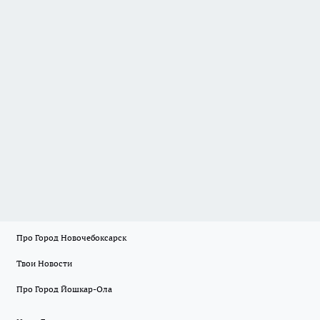
Про Город Новочебоксарск
Твои Новости
Про Город Йошкар-Ола