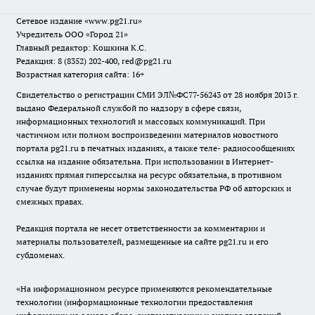
Сетевое издание
«www.pg21.ru»
Учредитель ООО «Город 21»
Главный редактор: Кошкина К.С.
Редакция: 8 (8352) 202-400, red@pg21.ru
Возрастная категория сайта: 16+
Свидетельство о регистрации СМИ ЭЛ№ФС77-56243 от 28 ноября 2013 г.
выдано Федеральной службой по надзору в сфере связи,
информационных технологий и массовых коммуникаций. При
частичном или полном воспроизведении материалов новостного
портала pg21.ru в печатных изданиях, а также теле- радиосообщениях
ссылка на издание обязательна. При использовании в Интернет-
изданиях прямая гиперссылка на ресурс обязательна, в противном
случае будут применены нормы законодательства РФ об авторских и
смежных правах.
Редакция портала не несет ответственности за комментарии и
материалы пользователей, размещенные на сайте pg21.ru и его
субдоменах.
«На информационном ресурсе применяются рекомендательные
технологии (информационные технологии предоставления