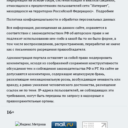
информации на основе сбора, систематизации и анализа сведений,
относящихся к предпочтениям пользователей сети "Интернет",
находящихся на территории Российской Федерации)».
Подробнее
Политика конфиденциальности и обработки персональных данных
Вся информация, размещенная на данном сайте, охраняется в
соответствии с законодательством РФ об авторском праве и не
подлежит использованию кем-либо в какой бы то ни было форме, в
том числе воспроизведению, распространению, переработке не иначе
как с письменного разрешения правообладателя.
Администрация портала оставляет за собой право модерировать
комментарии, исходя из соображений сохранения конструктивности
обсуждения тем и соблюдения законодательства РФ и РТ. На сайте не
допускаются комментарии, содержащие нецензурную брань,
разжигающие межнациональную рознь, возбуждающие ненависть или
вражду, а равно унижение человеческого достоинства, размещение
ссылок не по теме. IP-адреса пользователей, не соблюдающих эти
требования, могут быть переданы по запросу в надзорные и
правоохранительные органы.
16+