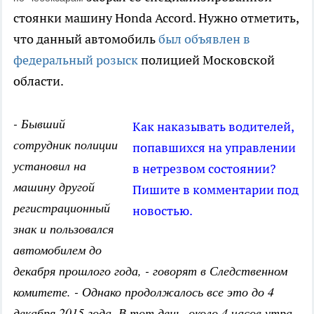
стоянки машину Honda Accord. Нужно отметить,
что данный автомобиль
был объявлен в
федеральный розыск
полицией Московской
области.
- Бывший
Как наказывать водителей,
сотрудник полиции
попавшихся на управлении
установил на
в нетрезвом состоянии?
машину другой
Пишите в комментарии под
регистрационный
новостью.
знак и пользовался
автомобилем до
декабря прошлого года, - говорят в Следственном
комитете. - Однако продолжалось все это до 4
декабря 2015 года. В тот день, около 4 часов утра,