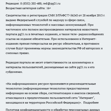
Редакция: 8 (8352) 202-400, red@pg21.ru
Возрастная категория сайта: 16+
Свидетельство о регистрации СМИ ЭЛ№ФС77-56243 от 28 ноября 2013 г.
выдано Федеральной службой по надзору в сфере связи,
информационных технологий и массовых коммуникаций. При
частичном или полном воспроизведении материалов новостного
портала pg21.ru в печатных изданиях, а также теле- радиосообщениях
ссылка на издание обязательна. При использовании в Интернет-
изданиях прямая гиперссылка на ресурс обязательна, в противном
случае будут применены нормы законодательства РФ об авторских и
смежных правах.
Редакция портала не несет ответственности за комментарии и
материалы пользователей, размещенные на сайте pg21.ru и его
субдоменах.
«На информационном ресурсе применяются рекомендательные
технологии (информационные технологии предоставления
информации на основе сбора, систематизации и анализа сведений,
относящихся к предпочтениям пользователей сети "Интернет",
находящихся на территории Российской Федерации)».
Подробнее
Политика конфиденциальности и обработки персональных данных