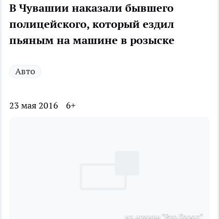
В Чувашии наказали бывшего
полицейского, который ездил
пьяным на машине в розыске
Авто
23 мая 2016
6+
из архива "Pro Город"