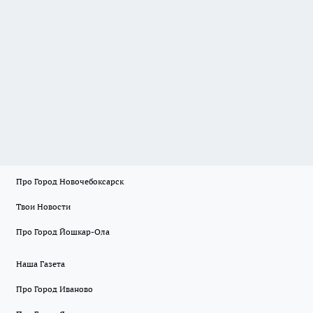
Про Город Новочебоксарск
Твои Новости
Про Город Йошкар-Ола
Наша Газета
Про Город Иваново