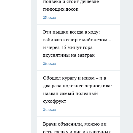
полвека и стоит дешевле
гниющих досок
23 июля
Эти пышки всегда в ходу:
взбиваю кефир с майонезом –
и через 15 минут гора
вкуснятины на завтрак
26 июля
Обошел курагу и изюм – и в
два раза полезнее чернослива:
назван самый полезный
сухофрукт
24 июля
Врачи объяснили, можно ли
есть гречку и рис из варочных