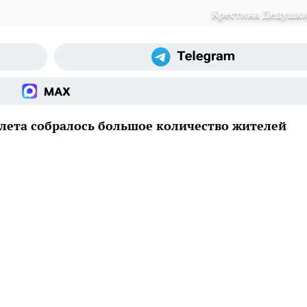
Крестина Дедушк
алета собралось большое количество жителей