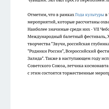
Отметим, что в рамках
Года культуры
в 
мероприятий, которые рассчитаны охва
Наиболее значимые среди них - VII Че
Международный балетный фестиваль, X
творчества "Звучи, российская глубинк
"Родники России", Всероссийский фест
Залида". Также в наступающем году ис
Советского Союза, летчика космонавта 
с этим состоятся торжественные мероп