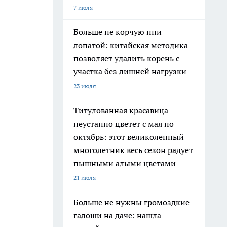
7 июля
Больше не корчую пни
лопатой: китайская методика
позволяет удалить корень с
участка без лишней нагрузки
23 июля
Титулованная красавица
неустанно цветет с мая по
октябрь: этот великолепный
многолетник весь сезон радует
пышными алыми цветами
21 июля
Больше не нужны громоздкие
галоши на даче: нашла