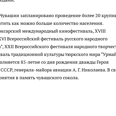
Чувашии запланировано проведение более 20 крупн
тить как можно больше количество населения.
боксарский международный кинофестиваль, XVIII
VI Всероссийский фестиваль русского народного
а", XXII Всероссийского фестиваля народного творчес
иваль традиционной культуры тюркского мира "Урма
полняется 85-летие со дня рождения дважды Героя
СССР, генерала-майора авиации А. Г. Николаева. В с
риятия в память чувашского сокола.