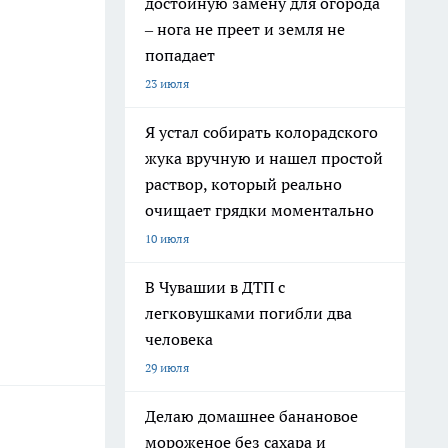
достойную замену для огорода
– нога не преет и земля не
попадает
23 июля
Я устал собирать колорадского
жука вручную и нашел простой
раствор, который реально
очищает грядки моментально
10 июля
В Чувашии в ДТП с
легковушками погибли два
человека
29 июля
Делаю домашнее банановое
мороженое без сахара и