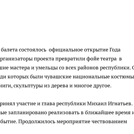
 и балета состоялось официальное открытие Года
организаторы проекта превратили фойе театра в
ие мастера и умельцы со всех районов республики.
реди которых были чувашские национальные костюмы
иги, скульптуры из дерева и многое другое.
ринял участие и глава республики Михаил Игнатьев.
орые запланировано реализовать в ближайшее время 
 событие. Продолжилось мероприятие чествованием