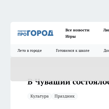
Все новости
Лю
Игры
Лето в городе
Готовимся к школе
До
В Чувашии состояло
Культура
Праздник