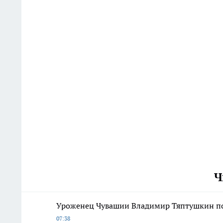
Ч
Уроженец Чувашии Владимир Тяптушкин поя
07:38