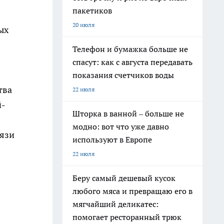
пакетиков
20 июля
ых
Телефон и бумажка больше не
спасут: как с августа передавать
показания счетчиков воды
тва
22 июля
й-
Шторка в ванной – больше не
модно: вот что уже давно
вязи
используют в Европе
22 июля
Беру самый дешевый кусок
любого мяса и превращаю его в
мягчайший деликатес:
помогает ресторанный трюк