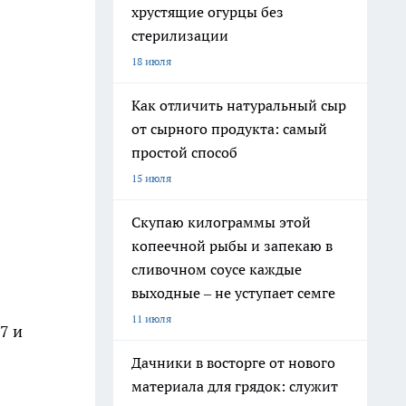
хрустящие огурцы без
стерилизации
18 июля
Как отличить натуральный сыр
от сырного продукта: самый
простой способ
15 июля
Скупаю килограммы этой
копеечной рыбы и запекаю в
сливочном соусе каждые
выходные – не уступает семге
11 июля
7 и
Дачники в восторге от нового
материала для грядок: служит