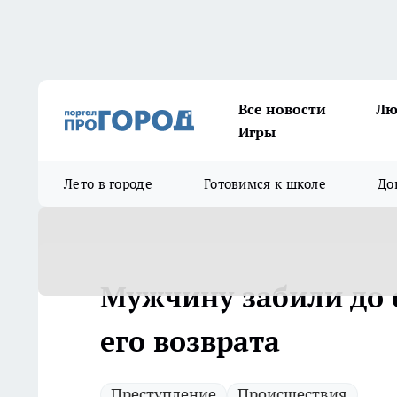
Все новости
Лю
Игры
Лето в городе
Готовимся к школе
До
Мужчину забили до с
его возврата
Преступление
Происшествия