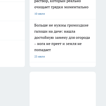
раствор, который реально
очищает грядки моментально
10 июля
Больше не нужны громоздкие
галоши на даче: нашла
достойную замену для огорода
– нога не преет и земля не
попадает
23 июля