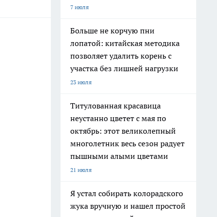
7 июля
Больше не корчую пни
лопатой: китайская методика
позволяет удалить корень с
участка без лишней нагрузки
23 июля
Титулованная красавица
неустанно цветет с мая по
октябрь: этот великолепный
многолетник весь сезон радует
пышными алыми цветами
21 июля
Я устал собирать колорадского
жука вручную и нашел простой