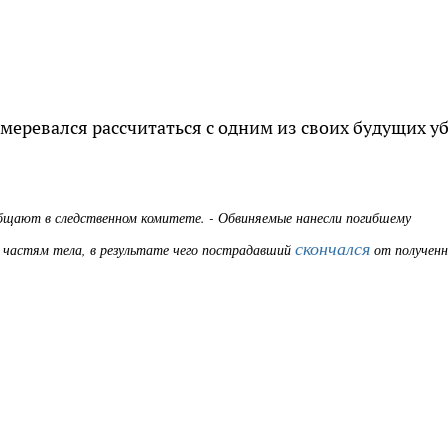
меревался рассчитаться с одним из своих будущих у
общают в следственном комитете. - Обвиняемые нанесли погибшему
скончался
м частям тела, в результате чего пострадавший
от полученн