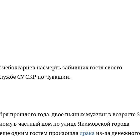
 чебоксарцев насмерть забивших гостя своего
службе СУ СКР по Чувашии.
бря прошлого года, двое пьяных мужчин в возрасте 2
омому в частный дом по улице Якимовской города
и еще одним гостем произошла
драка
из-за денежного