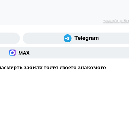
susanin.udm
асмерть забили гостя своего знакомого