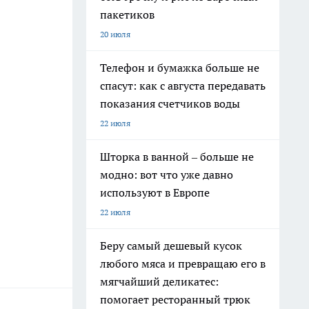
пакетиков
20 июля
Телефон и бумажка больше не
спасут: как с августа передавать
показания счетчиков воды
22 июля
Шторка в ванной – больше не
модно: вот что уже давно
используют в Европе
22 июля
Беру самый дешевый кусок
любого мяса и превращаю его в
мягчайший деликатес:
помогает ресторанный трюк