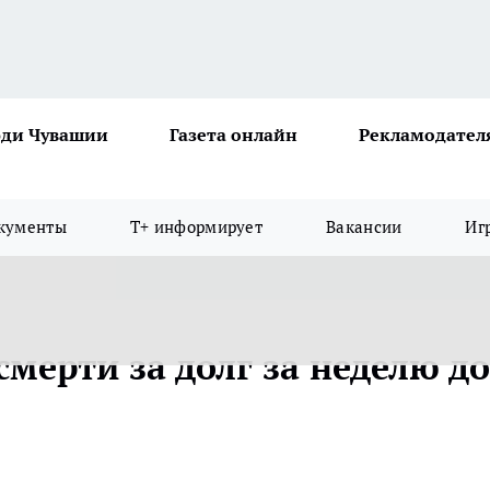
ди Чувашии
Газета онлайн
Рекламодател
кументы
Т+ информирует
Вакансии
Иг
мерти за долг за неделю до