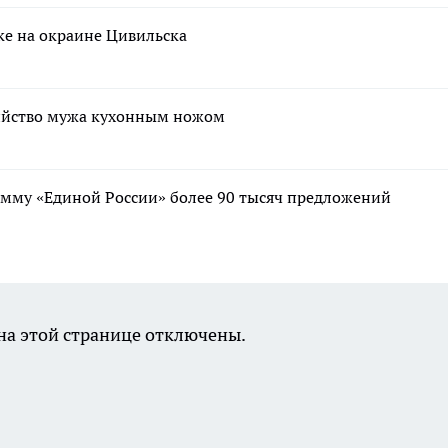
ке на окраине Цивильска
бийство мужа кухонным ножом
мму «Единой России» более 90 тысяч предложений
а этой странице отключены.