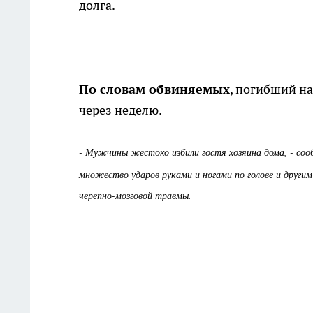
долга.
По словам обвиняемых
, погибший на
через неделю.
- Мужчины жестоко избили гостя хозяина дома, - со
множество ударов руками и ногами по голове и други
черепно-мозговой травмы.