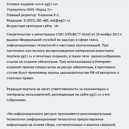
Сетевое издание
«www.pg21.ru»
Учредитель ООО «Город 21»
Главный редактор: Кошкина К.С.
Редакция: 8 (8352) 202-400, red@pg21.ru
Возрастная категория сайта: 16+
Свидетельство о регистрации СМИ ЭЛ№ФС77-56243 от 28 ноября 2013 г.
выдано Федеральной службой по надзору в сфере связи,
информационных технологий и массовых коммуникаций. При
частичном или полном воспроизведении материалов новостного
портала pg21.ru в печатных изданиях, а также теле- радиосообщениях
ссылка на издание обязательна. При использовании в Интернет-
изданиях прямая гиперссылка на ресурс обязательна, в противном
случае будут применены нормы законодательства РФ об авторских и
смежных правах.
Редакция портала не несет ответственности за комментарии и
материалы пользователей, размещенные на сайте pg21.ru и его
субдоменах.
«На информационном ресурсе применяются рекомендательные
технологии (информационные технологии предоставления
информации на основе сбора, систематизации и анализа сведений,