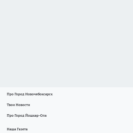
Про Город Новочебоксарск
Твои Новости
Про Город Йошкар-Ола
Наша Газета