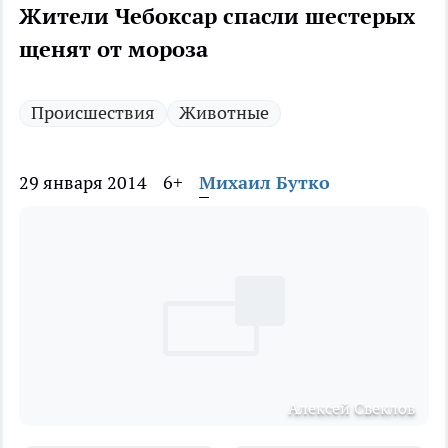
Жители Чебоксар спасли шестерых
щенят от мороза
Происшествия
Животные
29 января 2014
6+
Михаил Бутко
Алексей Свеклов