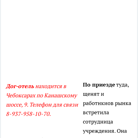
По приезде
туда,
Дог-отель
находится в
щенят и
Чебоксарах по Канашскому
работнкиов рынка
шоссе, 9. Телефон для связи
встретила
8-937-958-10-70.
сотрудница
учреждения. Она