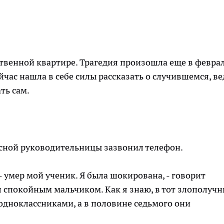
твенной квартире. Трагедия произошла еще в февра
йчас нашла в себе силы рассказать о случившемся, ве
ать сам.
ссной руководительницы зазвонил телефон.
 умер мой ученик. Я была шокирована, - говорит
ыл спокойным мальчиком. Как я знаю, в тот злополуч
я одноклассниками, а в половине седьмого они