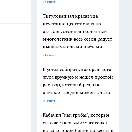
23 июля
Титулованная красавица
неустанно цветет с мая по
октябрь: этот великолепный
многолетник весь сезон радует
пышными алыми цветами
21 июля
Я устал собирать колорадского
жука вручную и нашел простой
раствор, который реально
очищает грядки моментально
10 июля
Кабачки "как грибы", которые
съедают первыми: заготовка,
из‑за которой банки до весны в