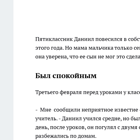
Пятиклассник Даниил повесился в собс
этого года. Но мама мальчика только се
она уверена, что ее сын не мог это сдел
Был спокойным
Третьего февраля перед уроками у кла
- Мне сообщили неприятное известие -
учитель. - Даниил учился средне, но б
день, после уроков, он погулял с двум
разбежались по домам.