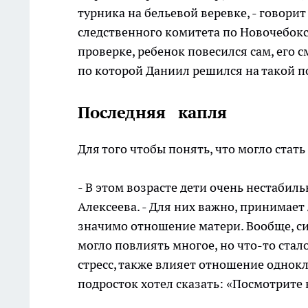
турника на бельевой веревке, - говор
следственного комитета по Новочебокс
проверке, ребенок повесился сам, его 
по которой Даниил решился на такой по
Последняя капля
Для того чтобы понять, что могло стат
- В этом возрасте дети очень нестабил
Алексеева. - Для них важно, принимает 
значимо отношение матери. Вообще, с
могло повлиять многое, но что-то стал
стресс, также влияет отношение одно
подросток хотел сказать: «Посмотрите н