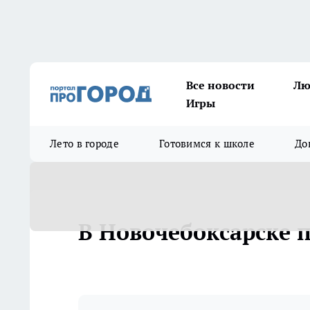
Все новости
Лю
Игры
Лето в городе
Готовимся к школе
До
В Новочебоксарске 