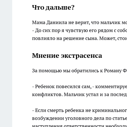
Что дальше?
Мама Даниила не верит, что мальчик мо
- До сих пор я чувствую его рядом с соб
повлияло на решение сына. Может, сто
Мнение экстрасенса
За помощью мы обратились к Роману Ф
- Ребенок повесился сам, - комментиру
конфликтов. Мальчик устал и за после
- Если смерть ребенка не криминальног
возбуждении уголовного дела по стать
наступления ответственности необходи