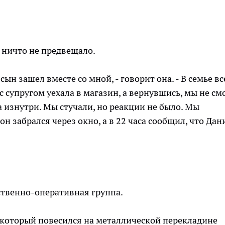
 ничто не предвещало.
ын зашел вместе со мной, - говорит она. - В семье вс
 с супругом уехала в магазин, а вернувшись, мы не см
а изнутри. Мы стучали, но реакции не было. Мы
н забрался через окно, а в 22 часа сообщил, что Дан
ственно-оперативная группа.
 который повесился на металлической перекладине