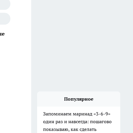
не
Популярное
Запоминаем маринад «3-6-9»
один раз и навсегда: пошагово
показываю, как сделать