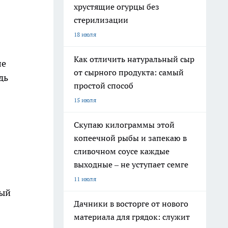
хрустящие огурцы без
стерилизации
18 июля
Как отличить натуральный сыр
ле
от сырного продукта: самый
дь
простой способ
15 июля
Скупаю килограммы этой
копеечной рыбы и запекаю в
сливочном соусе каждые
выходные – не уступает семге
11 июля
ный
Дачники в восторге от нового
материала для грядок: служит