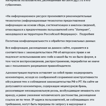
материалы пользователей, размещенные на сайте pg21.ru и его
субдоменах.
«На информационном ресурсе применяются рекомендательные
технологии (информационные технологии предоставления
информации на основе сбора, систематизации и анализа сведений,
относящихся к предпочтениям пользователей сети "Интернет",
находящихся на территории Российской Федерации)».
Подробнее
Политика конфиденциальности и обработки персональных данных
Вся информация, размещенная на данном сайте, охраняется в
соответствии с законодательством РФ об авторском праве и не
подлежит использованию кем-либо в какой бы то ни было форме, в
том числе воспроизведению, распространению, переработке не иначе
как с письменного разрешения правообладателя.
Администрация портала оставляет за собой право модерировать
комментарии, исходя из соображений сохранения конструктивности
обсуждения тем и соблюдения законодательства РФ и РТ. На сайте не
допускаются комментарии, содержащие нецензурную брань,
разжигающие межнациональную рознь, возбуждающие ненависть или
вражду, а равно унижение человеческого достоинства, размещение
ссылок не по теме. IP-адреса пользователей, не соблюдающих эти
требования, могут быть переданы по запросу в надзорные и