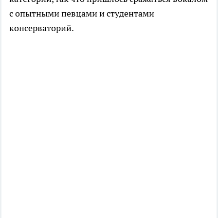
с опытными певцами и студентами
консерваторий.