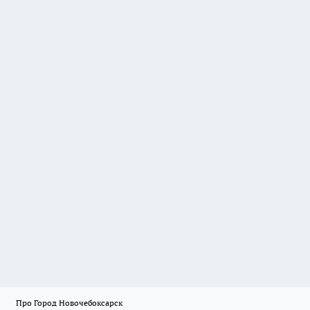
Про Город Новочебоксарск