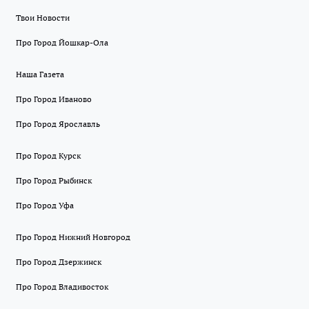
Твои Новости
Про Город Йошкар-Ола
Наша Газета
Про Город Иваново
Про Город Ярославль
Про Город Курск
Про Город Рыбинск
Про Город Уфа
Про Город Нижний Новгород
Про Город Дзержинск
Про Город Владивосток