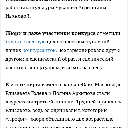
работника культуры Чувашии Агриппины
Ивановой.
Жюри и даже участники конкурса
отметили
художественную
целостность выступлений
наших
конкурсанток.
Все гармонировало друг с
другом: и сценический образ, и сценический
костюм с репертуаром, и выход на сцену.
В итоге первое место
заняла Юлия Маслова, а
Елизавета Голева и Полина Архипова стали
лауреатами третьей степени. Трудней пришлось
Елизавете, ведь ее оценивали в категории
«Профи» - жюри объединило две возрастные
категории, так что пришлось сражаться вокалом