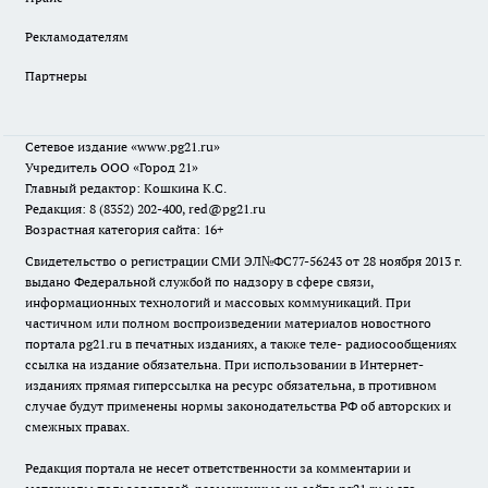
Рекламодателям
Партнеры
Сетевое издание
«www.pg21.ru»
Учредитель ООО «Город 21»
Главный редактор: Кошкина К.С.
Редакция: 8 (8352) 202-400, red@pg21.ru
Возрастная категория сайта: 16+
Свидетельство о регистрации СМИ ЭЛ№ФС77-56243 от 28 ноября 2013 г.
выдано Федеральной службой по надзору в сфере связи,
информационных технологий и массовых коммуникаций. При
частичном или полном воспроизведении материалов новостного
портала pg21.ru в печатных изданиях, а также теле- радиосообщениях
ссылка на издание обязательна. При использовании в Интернет-
изданиях прямая гиперссылка на ресурс обязательна, в противном
случае будут применены нормы законодательства РФ об авторских и
смежных правах.
Редакция портала не несет ответственности за комментарии и