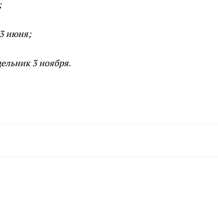
;
13 июня;
дельник 3 ноября.