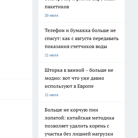
пакетиков
20 июля
Телефон и бумажка больше не
спасут: как с августа передавать
показания счетчиков воды
22 июля
Шторка в ванной – больше не
модно: вот что уже давно
используют в Европе
22 июля
Больше не корчую пни
лопатой: китайская методика
позволяет удалить корень с
участка без лишней нагрузки