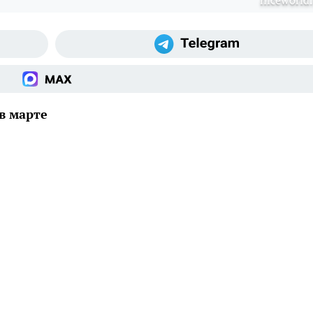
niceworld.
в марте