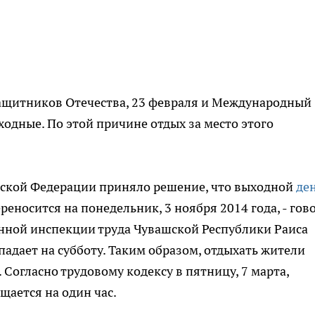
защитников Отечества, 23 февраля и Международный
ходные. По этой причине отдых за место этого
ийской Федерации приняло решение, что выходной
де
реносится на понедельник, 3 ноября 2014 года, - гов
енной инспекции труда Чувашской Республики Раиса
ыпадает на субботу. Таким образом, отдыхать жители
. Согласно трудовому кодексу в пятницу, 7 марта,
щается на один час.