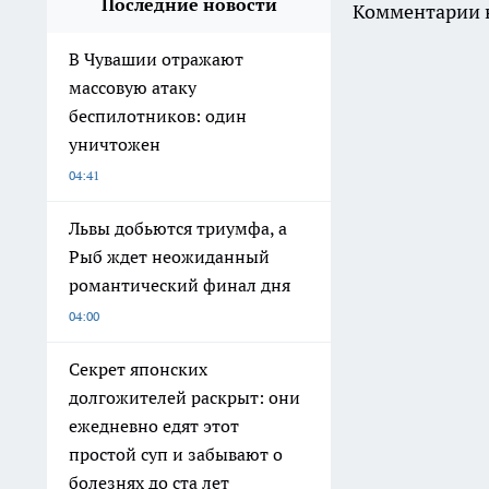
Последние новости
Комментарии н
В Чувашии отражают
массовую атаку
беспилотников: один
уничтожен
04:41
Львы добьются триумфа, а
Рыб ждет неожиданный
романтический финал дня
04:00
Секрет японских
долгожителей раскрыт: они
ежедневно едят этот
простой суп и забывают о
болезнях до ста лет