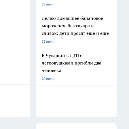
23 июля
Делаю домашнее банановое
мороженое без сахара и
сливок: дети просят еще и еще
28 июля
В Чувашии в ДТП с
легковушками погибли два
человека
29 июля