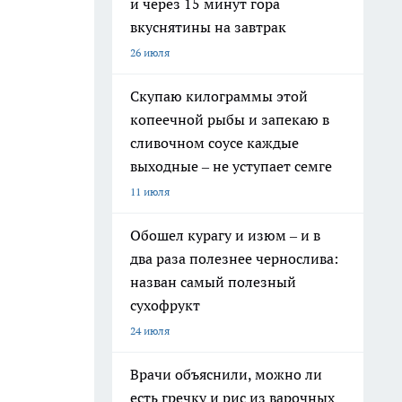
и через 15 минут гора
вкуснятины на завтрак
26 июля
Скупаю килограммы этой
копеечной рыбы и запекаю в
сливочном соусе каждые
выходные – не уступает семге
11 июля
Обошел курагу и изюм – и в
два раза полезнее чернослива:
назван самый полезный
сухофрукт
24 июля
Врачи объяснили, можно ли
есть гречку и рис из варочных