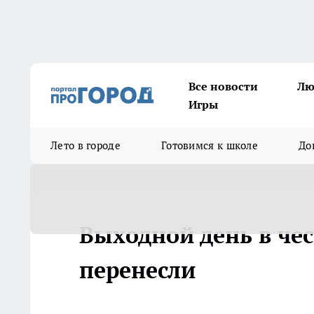
Все новости
Лю
Игры
Лето в городе
Готовимся к школе
До
Выходной день в че
перенесли