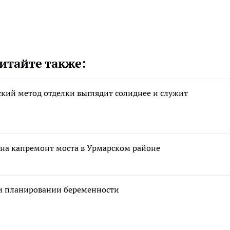
итайте также:
ский метод отделки выглядит солиднее и служит
 на капремонт моста в Урмарском районе
ри планировании беременности