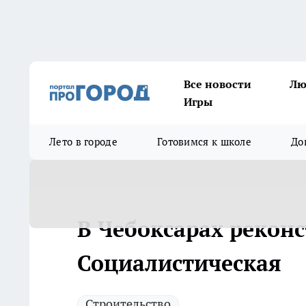
Все новости
Лю
Игры
Лето в городе
Готовимся к школе
До
В Чебоксарах рекон
Социалистическая
Строительство