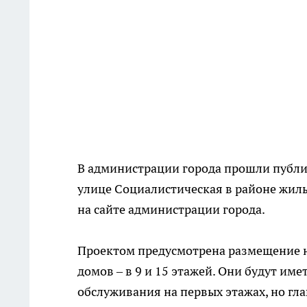
В администрации города прошли публи
улице Социалистическая в районе жил
на сайте администрации города.
Проектом предусмотрена размещение 
домов – в 9 и 15 этажей. Они будут им
обслуживания на первых этажах, но глав