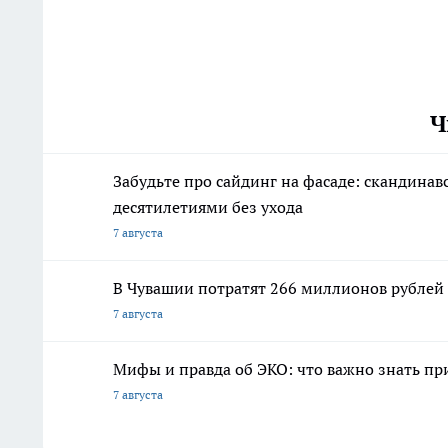
Ч
Забудьте про сайдинг на фасаде: скандинав
десятилетиями без ухода
7 августа
В Чувашии потратят 266 миллионов рублей
7 августа
Мифы и правда об ЭКО: что важно знать п
7 августа