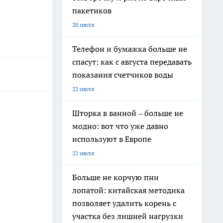
пакетиков
20 июля
Телефон и бумажка больше не
спасут: как с августа передавать
показания счетчиков воды
22 июля
Шторка в ванной – больше не
модно: вот что уже давно
используют в Европе
22 июля
Больше не корчую пни
лопатой: китайская методика
позволяет удалить корень с
участка без лишней нагрузки