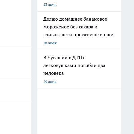
23 июля
Делаю домашнее банановое
мороженое без сахара и
сливок: дети просят еще и еще
28 июля
В Чувашии в ДТП с
легковушками погибли два
человека
29 июля