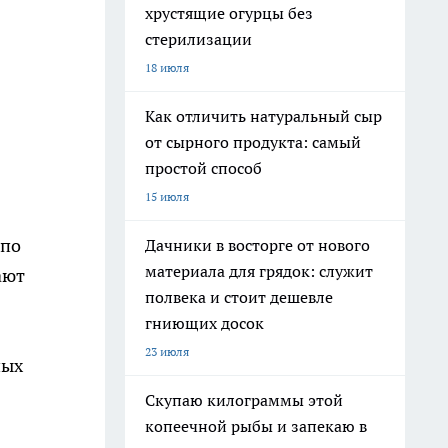
хрустящие огурцы без
стерилизации
18 июля
Как отличить натуральный сыр
от сырного продукта: самый
простой способ
15 июля
 по
Дачники в восторге от нового
материала для грядок: служит
ают
полвека и стоит дешевле
гниющих досок
23 июля
ных
Скупаю килограммы этой
копеечной рыбы и запекаю в