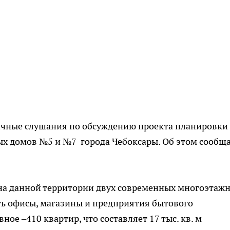
чные слушания по обсуждению проекта планировки
ых домов №5 и №7 города Чебоксары. Об этом сообщ
на данной территории двух современных многоэтаж
еть офисы, магазины и предприятия бытового
ное –410 квартир, что составляет 17 тыс. кв. м