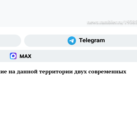
news.rambler.ru/1938
ие на данной территории двух современных