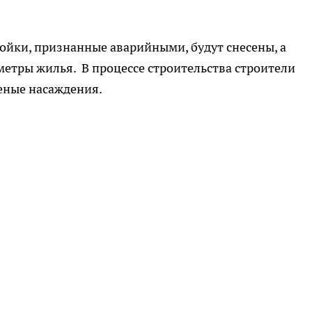
ройки, признанные аварийными, будут снесены, а
етры жилья. В процессе строительства строители
еные насаждения.