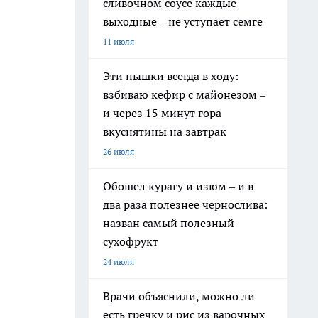
сливочном соусе каждые
выходные – не уступает семге
11 июля
Эти пышки всегда в ходу:
взбиваю кефир с майонезом –
и через 15 минут гора
вкуснятины на завтрак
26 июля
Обошел курагу и изюм – и в
два раза полезнее чернослива:
назван самый полезный
сухофрукт
24 июля
Врачи объяснили, можно ли
есть гречку и рис из варочных