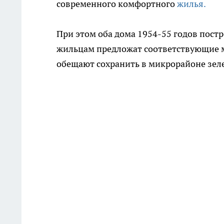
современного комфортного
жилья.
При этом оба дома 1954-55 годов пост
жильцам предложат соответствующие м
обещают сохранить в микрорайоне зел