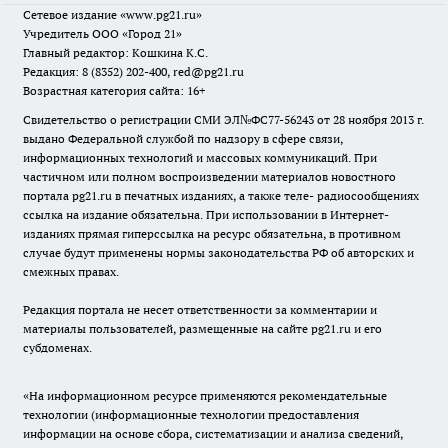
Сетевое издание
«www.pg21.ru»
Учредитель ООО «Город 21»
Главный редактор: Кошкина К.С.
Редакция: 8 (8352) 202-400, red@pg21.ru
Возрастная категория сайта: 16+
Свидетельство о регистрации СМИ ЭЛ№ФС77-56243 от 28 ноября 2013 г.
выдано Федеральной службой по надзору в сфере связи,
информационных технологий и массовых коммуникаций. При
частичном или полном воспроизведении материалов новостного
портала pg21.ru в печатных изданиях, а также теле- радиосообщениях
ссылка на издание обязательна. При использовании в Интернет-
изданиях прямая гиперссылка на ресурс обязательна, в противном
случае будут применены нормы законодательства РФ об авторских и
смежных правах.
Редакция портала не несет ответственности за комментарии и
материалы пользователей, размещенные на сайте pg21.ru и его
субдоменах.
«На информационном ресурсе применяются рекомендательные
технологии (информационные технологии предоставления
информации на основе сбора, систематизации и анализа сведений,