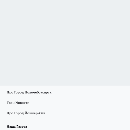
Про Город Новочебоксарск
Твои Новости
Про Город Йошкар-Ола
Наша Газета