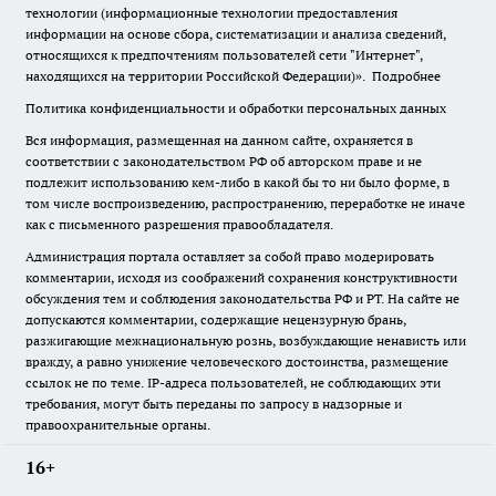
технологии (информационные технологии предоставления
информации на основе сбора, систематизации и анализа сведений,
относящихся к предпочтениям пользователей сети "Интернет",
находящихся на территории Российской Федерации)».
Подробнее
Политика конфиденциальности и обработки персональных данных
Вся информация, размещенная на данном сайте, охраняется в
соответствии с законодательством РФ об авторском праве и не
подлежит использованию кем-либо в какой бы то ни было форме, в
том числе воспроизведению, распространению, переработке не иначе
как с письменного разрешения правообладателя.
Администрация портала оставляет за собой право модерировать
комментарии, исходя из соображений сохранения конструктивности
обсуждения тем и соблюдения законодательства РФ и РТ. На сайте не
допускаются комментарии, содержащие нецензурную брань,
разжигающие межнациональную рознь, возбуждающие ненависть или
вражду, а равно унижение человеческого достоинства, размещение
ссылок не по теме. IP-адреса пользователей, не соблюдающих эти
требования, могут быть переданы по запросу в надзорные и
правоохранительные органы.
16+