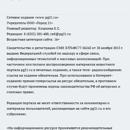
Сетевое издание
«www.pg21.ru»
Учредитель ООО «Город 21»
Главный редактор: Кошкина К.С.
Редакция: 8 (8352) 202-400, red@pg21.ru
Возрастная категория сайта: 16+
Свидетельство о регистрации СМИ ЭЛ№ФС77-56243 от 28 ноября 2013 г.
выдано Федеральной службой по надзору в сфере связи,
информационных технологий и массовых коммуникаций. При
частичном или полном воспроизведении материалов новостного
портала pg21.ru в печатных изданиях, а также теле- радиосообщениях
ссылка на издание обязательна. При использовании в Интернет-
изданиях прямая гиперссылка на ресурс обязательна, в противном
случае будут применены нормы законодательства РФ об авторских и
смежных правах.
Редакция портала не несет ответственности за комментарии и
материалы пользователей, размещенные на сайте pg21.ru и его
субдоменах.
«На информационном ресурсе применяются рекомендательные