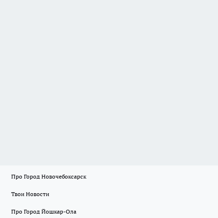
Про Город Новочебоксарск
Твои Новости
Про Город Йошкар-Ола