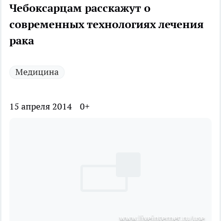
Чебоксарцам расскажут о
современных технологиях лечения
рака
Медицина
15 апреля 2014
0+
www.liveinternet.ru/use