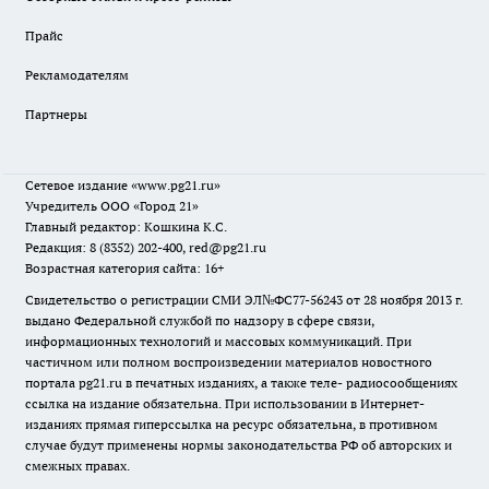
Прайс
Рекламодателям
Партнеры
Сетевое издание
«www.pg21.ru»
Учредитель ООО «Город 21»
Главный редактор: Кошкина К.С.
Редакция: 8 (8352) 202-400, red@pg21.ru
Возрастная категория сайта: 16+
Свидетельство о регистрации СМИ ЭЛ№ФС77-56243 от 28 ноября 2013 г.
выдано Федеральной службой по надзору в сфере связи,
информационных технологий и массовых коммуникаций. При
частичном или полном воспроизведении материалов новостного
портала pg21.ru в печатных изданиях, а также теле- радиосообщениях
ссылка на издание обязательна. При использовании в Интернет-
изданиях прямая гиперссылка на ресурс обязательна, в противном
случае будут применены нормы законодательства РФ об авторских и
смежных правах.