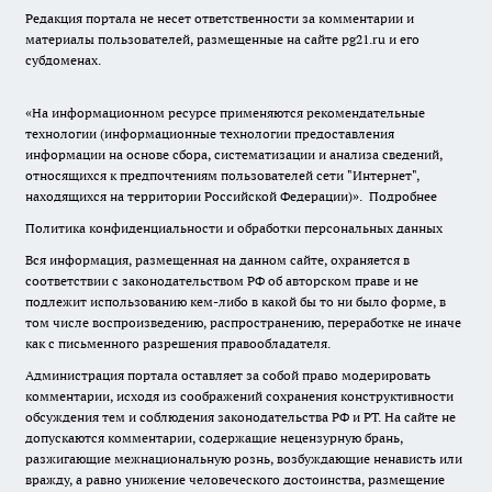
Редакция портала не несет ответственности за комментарии и
материалы пользователей, размещенные на сайте pg21.ru и его
субдоменах.
«На информационном ресурсе применяются рекомендательные
технологии (информационные технологии предоставления
информации на основе сбора, систематизации и анализа сведений,
относящихся к предпочтениям пользователей сети "Интернет",
находящихся на территории Российской Федерации)».
Подробнее
Политика конфиденциальности и обработки персональных данных
Вся информация, размещенная на данном сайте, охраняется в
соответствии с законодательством РФ об авторском праве и не
подлежит использованию кем-либо в какой бы то ни было форме, в
том числе воспроизведению, распространению, переработке не иначе
как с письменного разрешения правообладателя.
Администрация портала оставляет за собой право модерировать
комментарии, исходя из соображений сохранения конструктивности
обсуждения тем и соблюдения законодательства РФ и РТ. На сайте не
допускаются комментарии, содержащие нецензурную брань,
разжигающие межнациональную рознь, возбуждающие ненависть или
вражду, а равно унижение человеческого достоинства, размещение