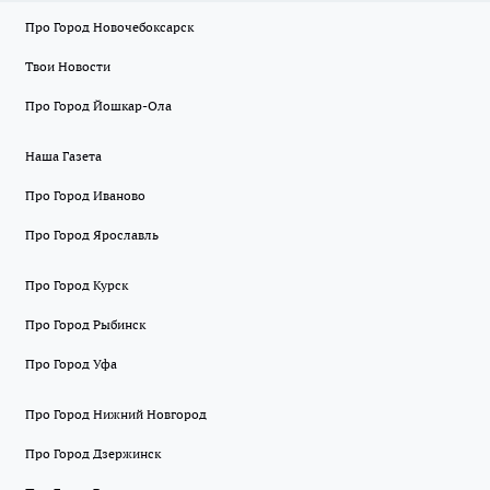
Про Город Новочебоксарск
Твои Новости
Про Город Йошкар-Ола
Наша Газета
Про Город Иваново
Про Город Ярославль
Про Город Курск
Про Город Рыбинск
Про Город Уфа
Про Город Нижний Новгород
Про Город Дзержинск