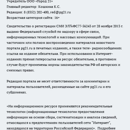
Учредитель ООО «Город 21»
Главный редактор: Кошкина К.С.
Редакция: 8 (8352) 202-400, red@pg21.ru
Возрастная категория сайта: 16+
Свидетельство о регистрации СМИ ЭЛ№ФС77-56243 от 28 ноября 2013 г.
выдано Федеральной службой по надзору в сфере связи,
информационных технологий и массовых коммуникаций. При
частичном или полном воспроизведении материалов новостного
портала pg21.ru в печатных изданиях, а также теле- радиосообщениях
ссылка на издание обязательна. При использовании в Интернет-
изданиях прямая гиперссылка на ресурс обязательна, в противном
случае будут применены нормы законодательства РФ об авторских и
смежных правах.
Редакция портала не несет ответственности за комментарии и
материалы пользователей, размещенные на сайте pg21.ru и его
субдоменах.
«На информационном ресурсе применяются рекомендательные
технологии (информационные технологии предоставления
информации на основе сбора, систематизации и анализа сведений,
относящихся к предпочтениям пользователей сети "Интернет",
находящихся на территории Российской Федерации)».
Подробнее