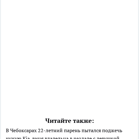
Читайте также:
В Чебоксарах 22-летний парень пытался поджечь
чужую Kia, виня владельца в разладе с девушкой