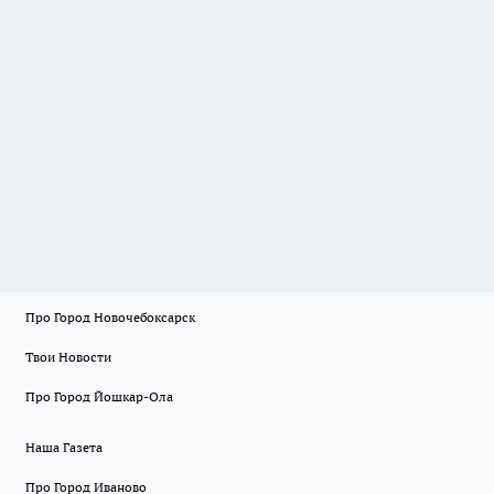
Про Город Новочебоксарск
Твои Новости
Про Город Йошкар-Ола
Наша Газета
Про Город Иваново