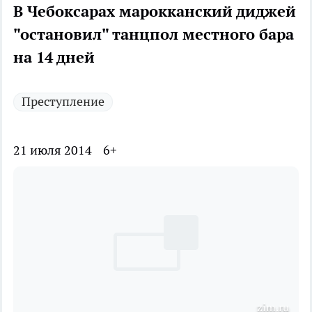
В Чебоксарах марокканский диджей
"остановил" танцпол местного бара
на 14 дней
Преступление
21 июля 2014
6+
zim.ru