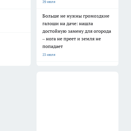
29 июля
Больше не нужны громоздкие
галоши на даче: нашла
достойную замену для огорода
– нога не преет и земля не
попадает
23 июля