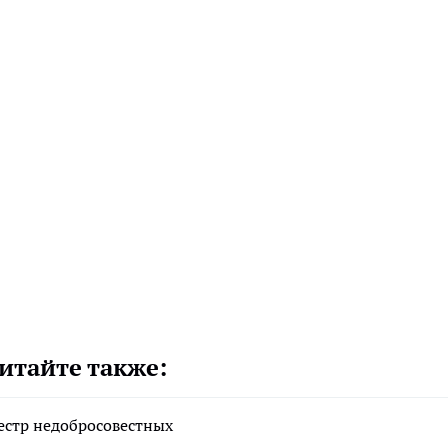
итайте также:
естр недобросовестных