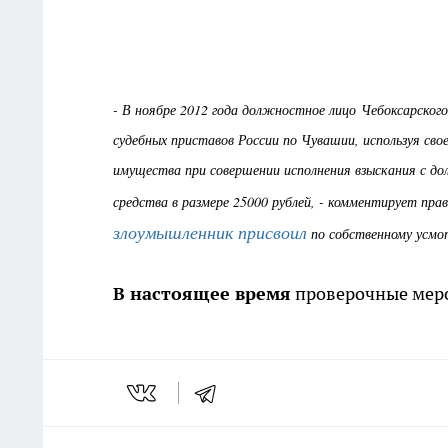
- В ноябре 2012 года должностное лицо Чебоксарског
судебных приставов России по Чувашии, используя св
имущества при совершении исполнения взыскания с до
средства в размере 25000 рублей, - комментирует пр
злоумышленник присвоил
по собственному усмо
В настоящее время
проверочные меро