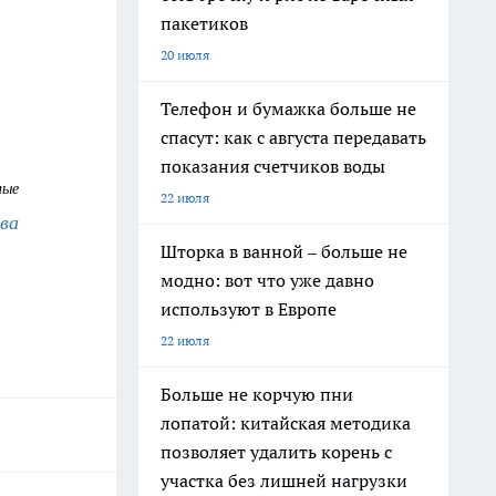
пакетиков
20 июля
Телефон и бумажка больше не
спасут: как с августа передавать
показания счетчиков воды
ные
22 июля
ва
Шторка в ванной – больше не
модно: вот что уже давно
используют в Европе
22 июля
Больше не корчую пни
лопатой: китайская методика
позволяет удалить корень с
участка без лишней нагрузки