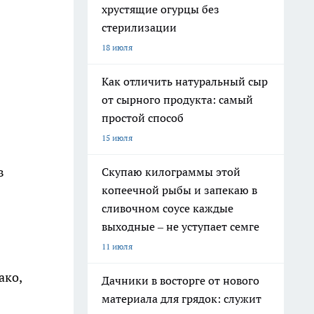
хрустящие огурцы без
стерилизации
18 июля
Как отличить натуральный сыр
от сырного продукта: самый
простой способ
15 июля
в
Скупаю килограммы этой
копеечной рыбы и запекаю в
сливочном соусе каждые
выходные – не уступает семге
11 июля
ако,
Дачники в восторге от нового
материала для грядок: служит