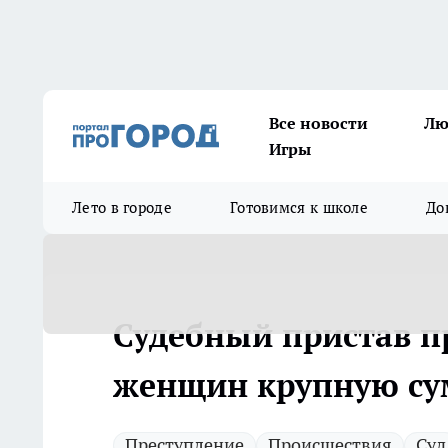
Все новости
Лю
Игры
Лето в городе
Готовимся к школе
До
Судебный пристав п
женщин крупную су
Преступление
Происшествия
Суд