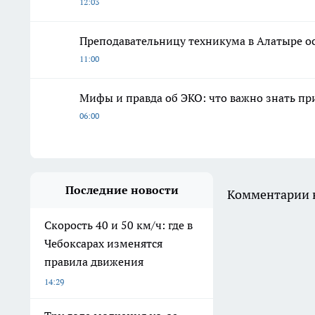
12:03
Преподавательницу техникума в Алатыре ос
11:00
Мифы и правда об ЭКО: что важно знать п
06:00
Последние новости
Комментарии н
Скорость 40 и 50 км/ч: где в
Чебоксарах изменятся
правила движения
14:29