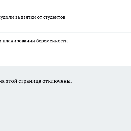
удили за взятки от студентов
ри планировании беременности
а этой странице отключены.