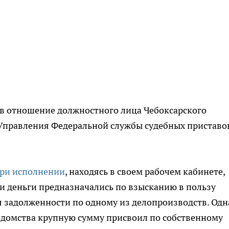
 в отношение должностного лица Чебоксарского
 Управления Федеральной службы судебных приставо
при исполнении
, находясь в своем рабочем кабинете,
ти деньги предназначались по взысканию в пользу
 задолженности по одному из делопроизводств. Одн
едомства крупную сумму присвоил по собственному