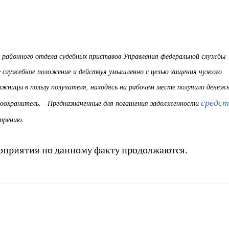
о районного отдела судебных приставов Управления федеральной службы
ое служебное положение и действуя умышленно с целью хищения чужого
лжницы в пользу получателя, находясь на рабочем месте получило денеж
средст
авоохранитель. - Предназначенные для погашения задолженности
трению.
приятия по данному факту продолжаются.