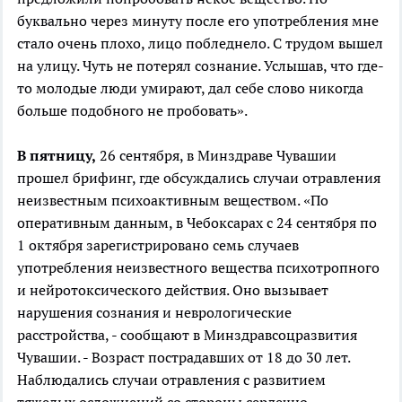
буквально через минуту после его употребления мне
стало очень плохо, лицо побледнело. С трудом вышел
на улицу. Чуть не потерял сознание. Услышав, что где-
то молодые люди умирают, дал себе слово никогда
больше подобного не пробовать».
В пятницу,
26 сентября, в Минздраве Чувашии
прошел брифинг, где обсуждались случаи отравления
неизвестным психоактивным веществом. «По
оперативным данным, в Чебоксарах с 24 сентября по
1 октября зарегистрировано семь случаев
употребления неизвестного вещества психотропного
и нейротоксического действия. Оно вызывает
нарушения сознания и неврологические
расстройства, - сообщают в Минздравсоцразвития
Чувашии. - Возраст пострадавших от 18 до 30 лет.
Наблюдались случаи отравления с развитием