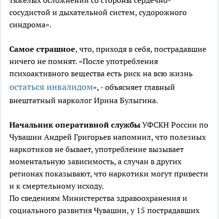
тяжелых осложнений со стороны сердечно-
сосудистой и дыхательной систем, судорожного
синдрома».
Самое страшное
, что, приходя в себя, пострадавшие
ничего не помнят. «После употребления
психоактивного вещества есть риск на всю жизнь
остаться инвалидом
», - объясняет главный
внештатный нарколог Ирина Булыгина.
Начальник оперативной службы
УФСКН России по
Чувашии Андрей Григорьев напомнил, что полезных
наркотиков не бывает, употребление вызывает
моментальную зависимость, а случаи в других
регионах показывают, что наркотики могут привести
и к смертельному исходу.
По сведениям Министерства здравоохранения и
социального развития Чувашии, у 15 пострадавших