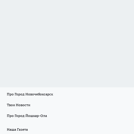
Про Город Новочебоксарск
Твои Новости
Про Город Йошкар-Ола
Наша Газета