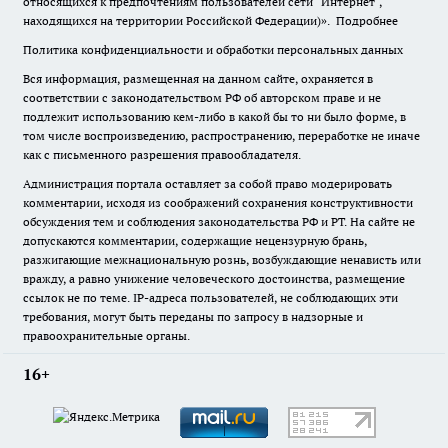
относящихся к предпочтениям пользователей сети "Интернет",
находящихся на территории Российской Федерации)».
Подробнее
Политика конфиденциальности и обработки персональных данных
Вся информация, размещенная на данном сайте, охраняется в
соответствии с законодательством РФ об авторском праве и не
подлежит использованию кем-либо в какой бы то ни было форме, в
том числе воспроизведению, распространению, переработке не иначе
как с письменного разрешения правообладателя.
Администрация портала оставляет за собой право модерировать
комментарии, исходя из соображений сохранения конструктивности
обсуждения тем и соблюдения законодательства РФ и РТ. На сайте не
допускаются комментарии, содержащие нецензурную брань,
разжигающие межнациональную рознь, возбуждающие ненависть или
вражду, а равно унижение человеческого достоинства, размещение
ссылок не по теме. IP-адреса пользователей, не соблюдающих эти
требования, могут быть переданы по запросу в надзорные и
правоохранительные органы.
16+