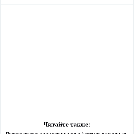
Читайте также:
Преподавательницу техникума в Алатыре осудили за