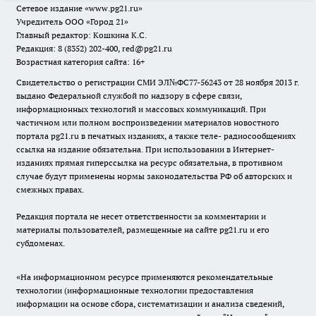
Сетевое издание
«www.pg21.ru»
Учредитель ООО «Город 21»
Главный редактор: Кошкина К.С.
Редакция: 8 (8352) 202-400, red@pg21.ru
Возрастная категория сайта: 16+
Свидетельство о регистрации СМИ ЭЛ№ФС77-56243 от 28 ноября 2013 г.
выдано Федеральной службой по надзору в сфере связи,
информационных технологий и массовых коммуникаций. При
частичном или полном воспроизведении материалов новостного
портала pg21.ru в печатных изданиях, а также теле- радиосообщениях
ссылка на издание обязательна. При использовании в Интернет-
изданиях прямая гиперссылка на ресурс обязательна, в противном
случае будут применены нормы законодательства РФ об авторских и
смежных правах.
Редакция портала не несет ответственности за комментарии и
материалы пользователей, размещенные на сайте pg21.ru и его
субдоменах.
«На информационном ресурсе применяются рекомендательные
технологии (информационные технологии предоставления
информации на основе сбора, систематизации и анализа сведений,