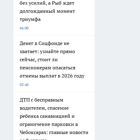
без усилий, а Рыб ждет
долгожданный момент
триумфа
04:00
Денег в Соцфонде не
хватает: узнайте прямо
сейчас, стоит ли
пенсионерам опасаться
отмены выплат в 2026 году
03:40
ДТП с бесправным
водителем, спасение
ребенка санавиацией и
ограничение парковки в
Чебоксарах: главные новости