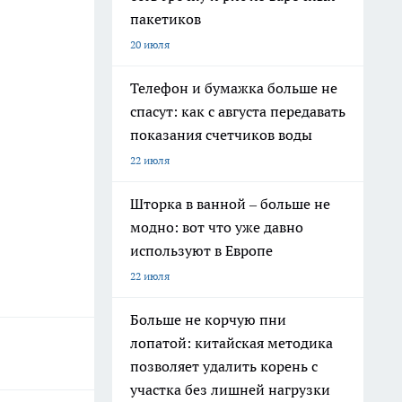
пакетиков
20 июля
Телефон и бумажка больше не
спасут: как с августа передавать
показания счетчиков воды
22 июля
Шторка в ванной – больше не
модно: вот что уже давно
используют в Европе
22 июля
Больше не корчую пни
лопатой: китайская методика
позволяет удалить корень с
участка без лишней нагрузки