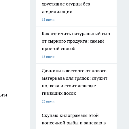
хрустящие огурцы без
стерилизации
18 июля
Как отличить натуральный сыр
от сырного продукта: самый
простой способ
15 июля
Дачники в восторге от нового
материала для грядок: служит
полвека и стоит дешевле
гниющих досок
ьги
23 июля
Скупаю килограммы этой
копеечной рыбы и запекаю в