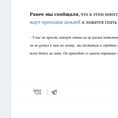
Ранее мы сообщали
, что в этом мно
ждут приходов дождей
и ложатся спать 
- У нас не просто мокнут стены из-за плохих потолко
он не рухнул к нам на голову, мы поставили в середин
всего боюсь за сына. Он приходит со школы пораньше 