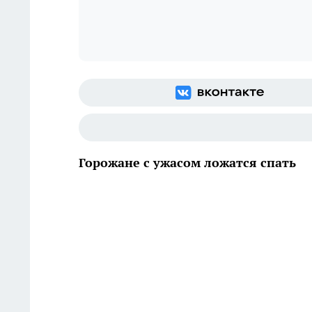
Горожане с ужасом ложатся спать