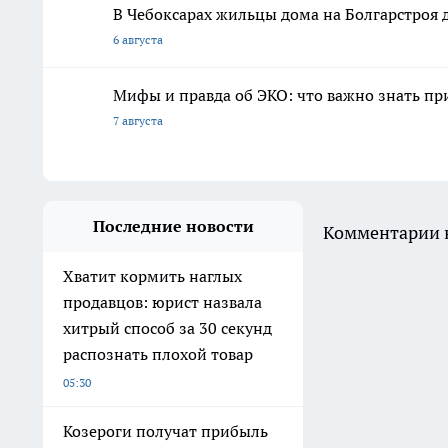
В Чебоксарах жильцы дома на Болгарстроя
6 августа
Мифы и правда об ЭКО: что важно знать п
7 августа
Последние новости
Комментарии н
Хватит кормить наглых
продавцов: юрист назвала
хитрый способ за 30 секунд
распознать плохой товар
05:30
Козероги получат прибыль