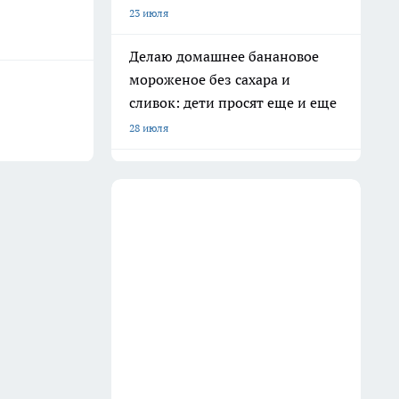
23 июля
Делаю домашнее банановое
мороженое без сахара и
сливок: дети просят еще и еще
28 июля