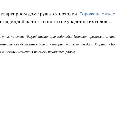
гоквартирном доме рушатся потолки.
Горожане с ужа
с надеждой на то, что ничто не упадет на их головы.
в, у нас по стене "бегут" настоящие водопады! Потолок прогнулся, и, чт
е комнаты две деревянные балки, - говорит жительница дома Марина. - Б
и в нужный момент я не смогу находится рядом.