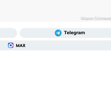
Марии Соловье