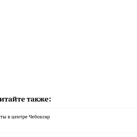
итайте также:
еты в центре Чебоксар