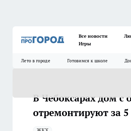
Все новости
Лю
Игры
Лето в городе
Готовимся к школе
До
В Чебоксарах дом с
отремонтируют за 5
ЖКХ