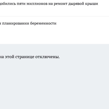
 добились пяти миллионов на ремонт дырявой крыши
ри планировании беременности
а этой странице отключены.