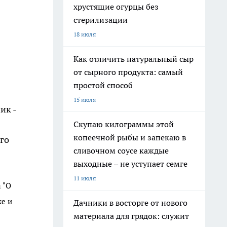
хрустящие огурцы без
стерилизации
18 июля
Как отличить натуральный сыр
от сырного продукта: самый
простой способ
15 июля
ик -
Скупаю килограммы этой
копеечной рыбы и запекаю в
го
сливочном соусе каждые
выходные – не уступает семге
11 июля
 "О
ке и
Дачники в восторге от нового
материала для грядок: служит