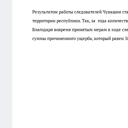
Результатом работы следователей Чувашии ст
территории республики. Так, за года количес
Благодаря вовремя принятым мерам в ходе сле
суммы причиненного ущерба, который равен 3