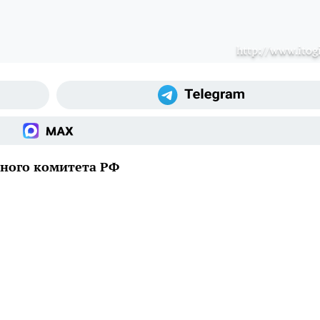
http://www.itogi
ного комитета РФ