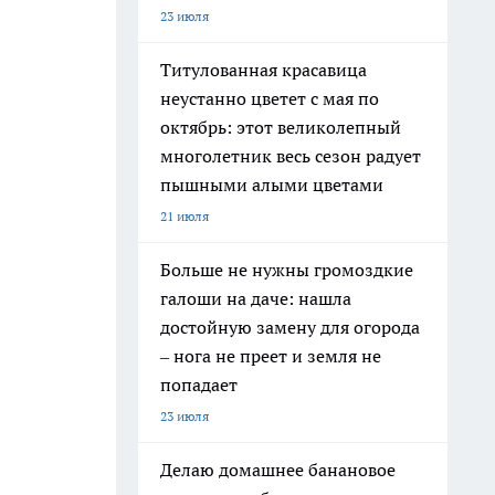
23 июля
Титулованная красавица
неустанно цветет с мая по
октябрь: этот великолепный
многолетник весь сезон радует
пышными алыми цветами
21 июля
Больше не нужны громоздкие
галоши на даче: нашла
достойную замену для огорода
– нога не преет и земля не
попадает
23 июля
Делаю домашнее банановое