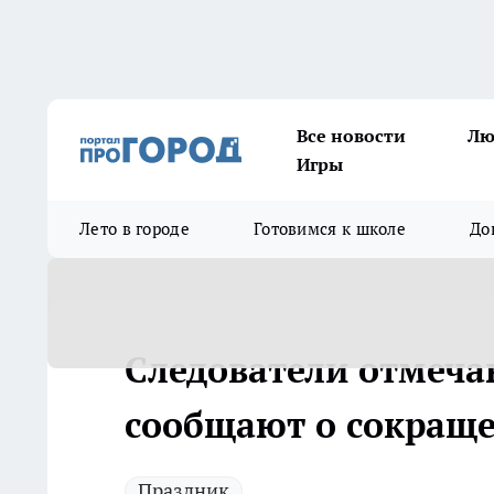
Все новости
Лю
Игры
Лето в городе
Готовимся к школе
До
Следователи отмеча
сообщают о сокраще
Праздник