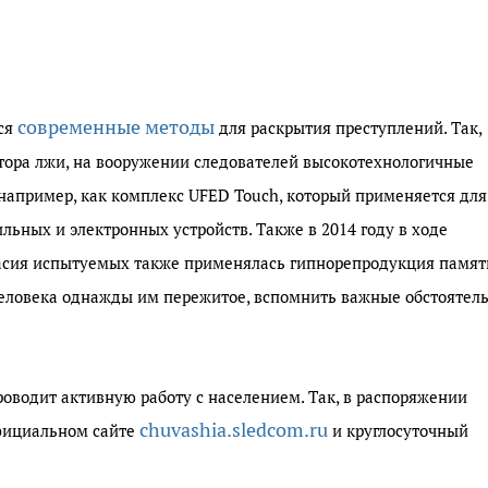
современные методы
ся
для раскрытия преступлений. Так,
ора лжи, на вооружении следователей высокотехнологичные
 например, как комплекс UFED Touch, который применяется для
ьных и электронных устройств. Также в 2014 году в ходе
ласия испытуемых также применялась гипнорепродукция памят
человека однажды им пережитое, вспомнить важные обстоятель
роводит активную работу с населением. Так, в распоряжении
chuvashia.sledcom.ru
фициальном сайте
и круглосуточный