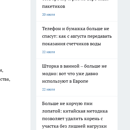
пакетиков
20 июля
Телефон и бумажка больше не
спасут: как с августа передавать
показания счетчиков воды
22 июля
Шторка в ванной – больше не
и,
модно: вот что уже давно
ства,
используют в Европе
22 июля
Больше не корчую пни
лопатой: китайская методика
позволяет удалить корень с
участка без лишней нагрузки