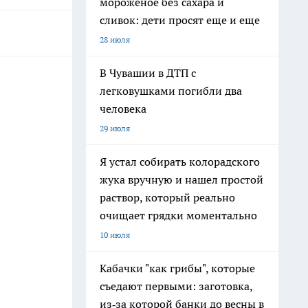
мороженое без сахара и
сливок: дети просят еще и еще
28 июля
В Чувашии в ДТП с
легковушками погибли два
человека
29 июля
Я устал собирать колорадского
жука вручную и нашел простой
раствор, который реально
очищает грядки моментально
10 июля
Кабачки "как грибы", которые
съедают первыми: заготовка,
из‑за которой банки до весны в