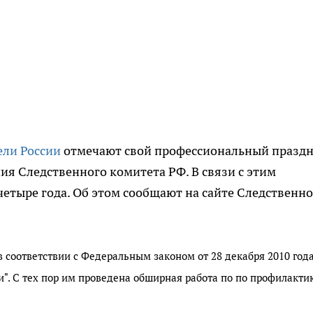
ели России
отмечают свой профессиональный праздн
ия Следственного комитета РФ. В связи с этим
четыре года. Об этом сообщают на сайте Следственно
 соответствии с Федеральным законом от 28 декабря 2010 года
. С тех пор им проведена обширная работа по по профилакти