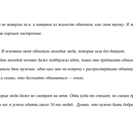
не замерзла ли я, и наверное из жалости обнимали, как свою внучку. Я 
 за хорошее настроение.
 В основном меня обнимали молодые люди, которые шли без девушек.
ин молодой человек даже поддержал идею, помог мне предлагать обни
дивили двое мужчин: один шел мне на встречу с распростертыми объяти
 и сказал, что бесплатно обниматься — плохо.
орые люди даже не смотрят на меня. Одни куда-то спешат, по глазам д
а час я успела обнять около 50-ти людей. Думаю, что нужно быть добре