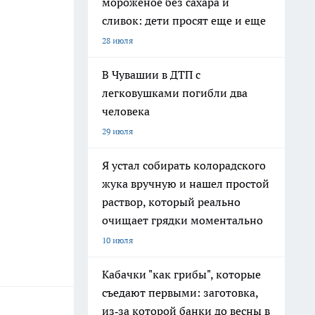
мороженое без сахара и
сливок: дети просят еще и еще
28 июля
В Чувашии в ДТП с
легковушками погибли два
человека
29 июля
Я устал собирать колорадского
жука вручную и нашел простой
раствор, который реально
очищает грядки моментально
10 июля
Кабачки "как грибы", которые
съедают первыми: заготовка,
из‑за которой банки до весны в