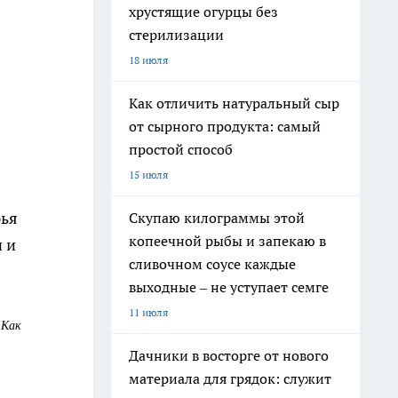
хрустящие огурцы без
стерилизации
18 июля
Как отличить натуральный сыр
от сырного продукта: самый
простой способ
15 июля
ья
Скупаю килограммы этой
копеечной рыбы и запекаю в
 и
сливочном соусе каждые
выходные – не уступает семге
11 июля
 Как
Дачники в восторге от нового
материала для грядок: служит