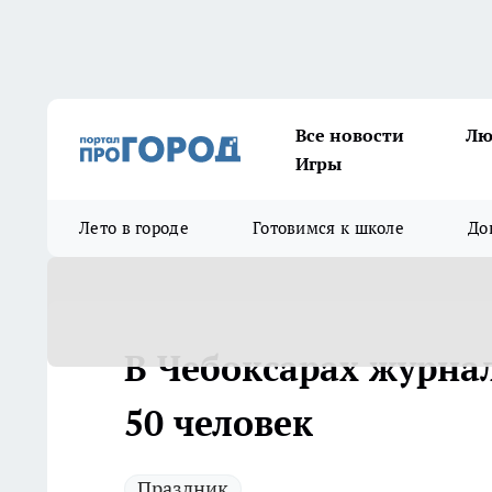
Все новости
Лю
Игры
Лето в городе
Готовимся к школе
До
В Чебоксарах журнал
50 человек
Праздник