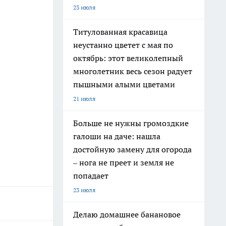
23 июля
Титулованная красавица
неустанно цветет с мая по
октябрь: этот великолепный
многолетник весь сезон радует
пышными алыми цветами
21 июля
Больше не нужны громоздкие
галоши на даче: нашла
достойную замену для огорода
– нога не преет и земля не
попадает
23 июля
Делаю домашнее банановое