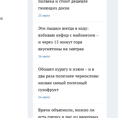
полвека и стоит дешевле
гниющих досок
23 июля
ей
Эти пышки всегда в ходу:
взбиваю кефир с майонезом –
и через 15 минут гора
вкуснятины на завтрак
26 июля
Обошел курагу и изюм – и в
два раза полезнее чернослива:
назван самый полезный
сухофрукт
24 июля
Врачи объяснили, можно ли
есть гречку и рис из варочных