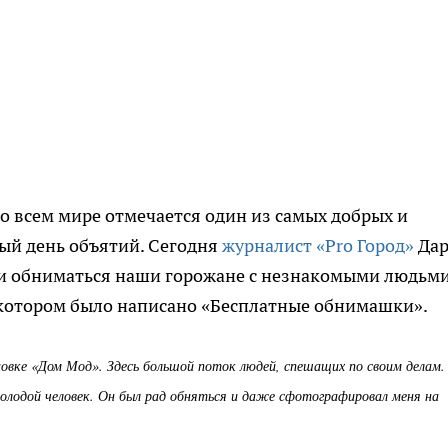
и во всем мире отмечается один из самых добрых и
й день объятий. Сегодня
журналист «Pro Город»
Дар
ли обниматься наши горожане с незнакомыми людьми
а котором было написано «Бесплатные обнимашки».
новке «Дом Мод». Здесь большой поток людей, спешащих по своим делам.
молодой человек. Он был рад обняться и даже сфотографировал меня на