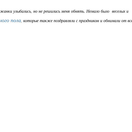
жанки улыбались, но не решились меня обнять. Немало было веселых и
ного пола
, которые также поздравляли с праздником и обнимали от вс