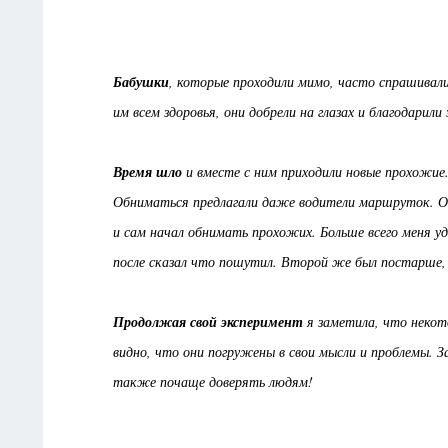
Бабушки
, которые проходили мимо, часто спрашивали 
им всем здоровья, они добрели на глазах и благодарили
Время шло
и вместе с ним приходили новые прохожие.
Обниматься предлагали даже водители маршруток. Од
и сам начал обнимать прохожих. Больше всего меня у
после сказал что пошутил. Второй же был постарше,
Продолжая свой эксперимент
я заметила, что некот
видно, что они погружены в свои мысли и проблемы. З
также почаще доверять людям!