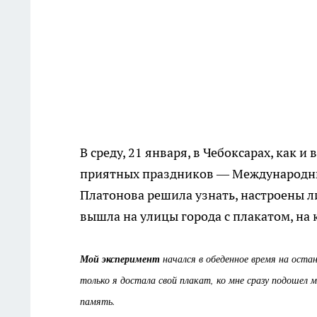
В среду, 21 января, в Чебоксарах, как 
приятных праздников — Международны
Платонова решила узнать, настроены 
вышла на улицы города с плакатом, н
Мой эксперимент
начался в обеденное время на оста
только я достала свой плакат, ко мне сразу подошел 
память.