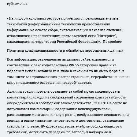
субдоменах.
«На информационном ресурсе применяются рекомендательные
технологии (информационные технологии предоставления
информации на основе сбора, систематизации и анализа сведений,
относящихся к предпочтениям пользователей сети "Интернет",
находящихся на территории Российской Федерации)».
Подробнее
Политика конфиденциальности и обработки персональных данных
Вся информация, размещенная на данном сайте, охраняется в
соответствии с законодательством РФ об авторском праве и не
подлежит использованию кем-либо в какой бы то ни было форме, в
том числе воспроизведению, распространению, переработке не иначе
как с письменного разрешения правообладателя.
Администрация портала оставляет за собой право модерировать
комментарии, исходя из соображений сохранения конструктивности
обсуждения тем и соблюдения законодательства РФ и РТ. На сайте не
допускаются комментарии, содержащие нецензурную брань,
разжигающие межнациональную рознь, возбуждающие ненависть или
вражду, а равно унижение человеческого достоинства, размещение
ссылок не по теме. IP-адреса пользователей, не соблюдающих эти
требования, могут быть переданы по запросу в надзорные и