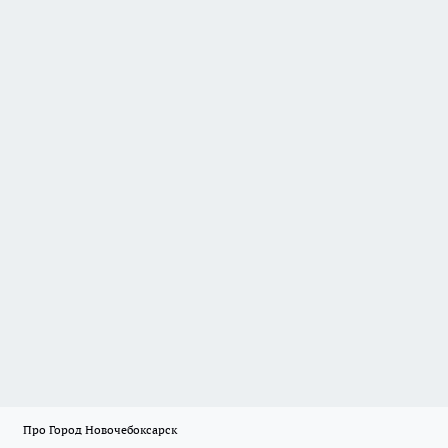
Про Город Новочебоксарск