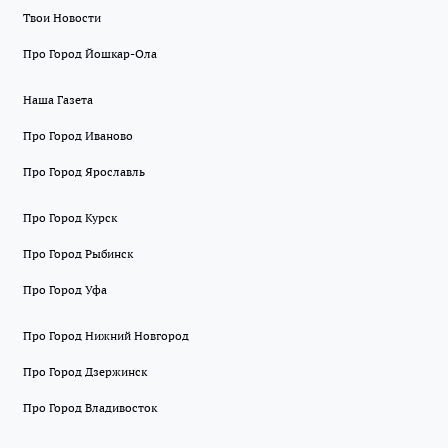
Твои Новости
Про Город Йошкар-Ола
Наша Газета
Про Город Иваново
Про Город Ярославль
Про Город Курск
Про Город Рыбинск
Про Город Уфа
Про Город Нижний Новгород
Про Город Дзержинск
Про Город Владивосток