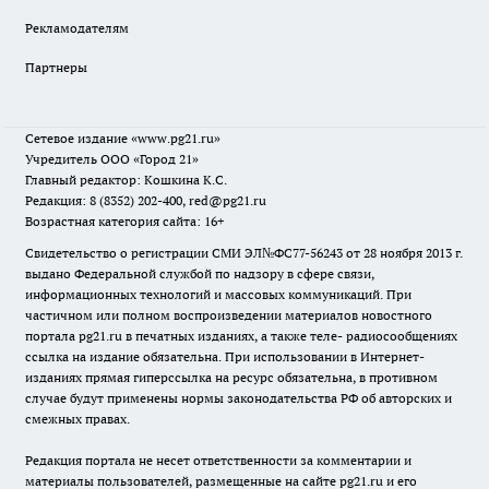
Рекламодателям
Партнеры
Сетевое издание
«www.pg21.ru»
Учредитель ООО «Город 21»
Главный редактор: Кошкина К.С.
Редакция: 8 (8352) 202-400, red@pg21.ru
Возрастная категория сайта: 16+
Свидетельство о регистрации СМИ ЭЛ№ФС77-56243 от 28 ноября 2013 г.
выдано Федеральной службой по надзору в сфере связи,
информационных технологий и массовых коммуникаций. При
частичном или полном воспроизведении материалов новостного
портала pg21.ru в печатных изданиях, а также теле- радиосообщениях
ссылка на издание обязательна. При использовании в Интернет-
изданиях прямая гиперссылка на ресурс обязательна, в противном
случае будут применены нормы законодательства РФ об авторских и
смежных правах.
Редакция портала не несет ответственности за комментарии и
материалы пользователей, размещенные на сайте pg21.ru и его