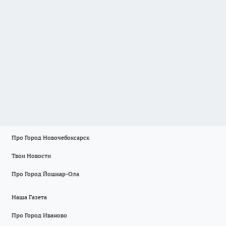
Про Город Новочебоксарск
Твои Новости
Про Город Йошкар-Ола
Наша Газета
Про Город Иваново