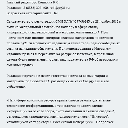
Главный редактор: Кошкина К.С.
Редакция: 8 (8352) 202-400, red@pg21.ru
Возрастная категория сайта: 16+
Свидетельство о регистрации СМИ ЭЛ№ФС77-56243 от 28 ноября 2013 г.
выдано Федеральной службой по надзору в сфере связи,
информационных технологий и массовых коммуникаций. При
частичном или полном воспроизведении материалов новостного
портала pg21.ru в печатных изданиях, а также теле- радиосообщениях
ссылка на издание обязательна. При использовании в Интернет-
изданиях прямая гиперссылка на ресурс обязательна, в противном
случае будут применены нормы законодательства РФ об авторских и
смежных правах.
Редакция портала не несет ответственности за комментарии и
материалы пользователей, размещенные на сайте pg21.ru и его
субдоменах.
«На информационном ресурсе применяются рекомендательные
технологии (информационные технологии предоставления
информации на основе сбора, систематизации и анализа сведений,
относящихся к предпочтениям пользователей сети "Интернет",
находящихся на территории Российской Федерации)».
Подробнее