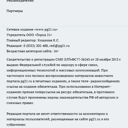
Рекламодателям
Партнеры
Сетевое издание
«www.pg21.ru»
Учредитель ООО «Город 21»
Главный редактор: Кошкина К.С.
Редакция: 8 (8352) 202-400, red@pg21.ru
Возрастная категория сайта: 16+
Свидетельство о регистрации СМИ ЭЛ№ФС77-56243 от 28 ноября 2013 г.
выдано Федеральной службой по надзору в сфере связи,
информационных технологий и массовых коммуникаций. При
частичном или полном воспроизведении материалов новостного
портала pg21.ru в печатных изданиях, а также теле- радиосообщениях
ссылка на издание обязательна. При использовании в Интернет-
изданиях прямая гиперссылка на ресурс обязательна, в противном
случае будут применены нормы законодательства РФ об авторских и
смежных правах.
Редакция портала не несет ответственности за комментарии и
материалы пользователей, размещенные на сайте pg21.ru и его
субдоменах.