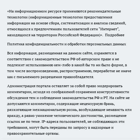
«На информационном ресурсе применяются рекомендательные
технологии (информационные технологии предоставления
информации на основе сбора, систематизации и анализа сведений,
относящихся к предпочтениям пользователей сети "Интернет",
находящихся на территории Российской Федерации)».
Подробнее
Политика конфиденциальности и обработки персональных данных
Вся информация, размещенная на данном сайте, охраняется в
соответствии с законодательством РФ об авторском праве и не
подлежит использованию кем-либо в какой бы то ни было форме, в
том числе воспроизведению, распространению, переработке не иначе
как с письменного разрешения правообладателя.
Администрация портала оставляет за собой право модерировать
комментарии, исходя из соображений сохранения конструктивности
обсуждения тем и соблюдения законодательства РФ и РТ. На сайте не
допускаются комментарии, содержащие нецензурную брань,
разжигающие межнациональную рознь, возбуждающие ненависть или
вражду, а равно унижение человеческого достоинства, размещение
ссылок не по теме. IP-адреса пользователей, не соблюдающих эти
требования, могут быть переданы по запросу в надзорные и
правоохранительные органы.