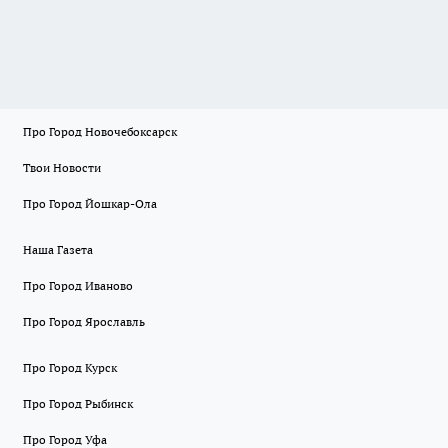
Про Город Новочебоксарск
Твои Новости
Про Город Йошкар-Ола
Наша Газета
Про Город Иваново
Про Город Ярославль
Про Город Курск
Про Город Рыбинск
Про Город Уфа