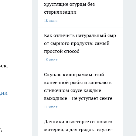
хрустящие огурцы без
стерилизации
18 июля
Как отличить натуральный сыр
от сырного продукта: самый
простой способ
15 июля
ек.
Скупаю килограммы этой
копеечной рыбы и запекаю в
сливочном соусе каждые
ции
выходные – не уступает семге
11 июля
Дачники в восторге от нового
,
материала для грядок: служит