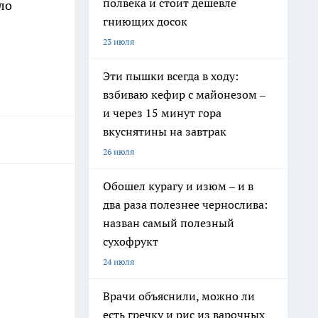
полвека и стоит дешевле
ло
гниющих досок
23 июля
Эти пышки всегда в ходу:
взбиваю кефир с майонезом –
и через 15 минут гора
вкуснятины на завтрак
26 июля
Обошел курагу и изюм – и в
два раза полезнее чернослива:
назван самый полезный
сухофрукт
24 июля
Врачи объяснили, можно ли
есть гречку и рис из варочных