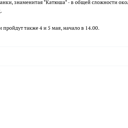
анки, знаменитая "Катюша" - в общей сложности око
.
 пройдут также 4 и 5 мая, начало в 14.00.