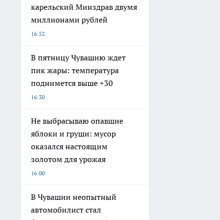
карельский Минздрав двумя
миллионами рублей
16:52
В пятницу Чувашию ждет
пик жары: температура
поднимется выше +30
16:30
Не выбрасываю опавшие
яблоки и груши: мусор
оказался настоящим
золотом для урожая
16:00
В Чувашии неопытный
автомобилист стал