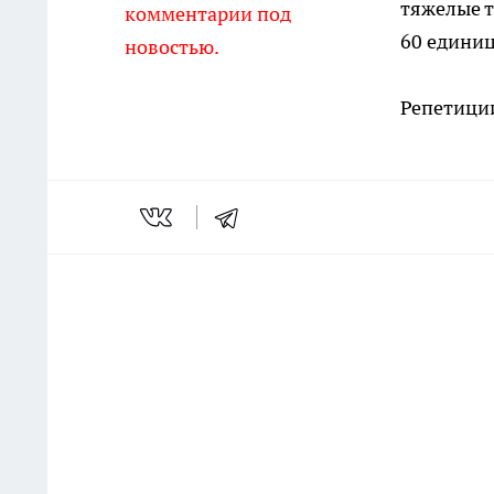
тяжелые т
комментарии под
60 единиц
новостью.
Репетиции