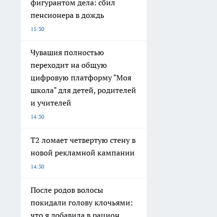
фигурантом дела: сбил
пенсионера в дождь
15:30
Чувашия полностью
переходит на общую
цифровую платформу "Моя
школа" для детей, родителей
и учителей
14:30
Т2 ломает четвертую стену в
новой рекламной кампании
14:30
После родов волосы
покидали голову клочьями:
что я добавила в рацион,