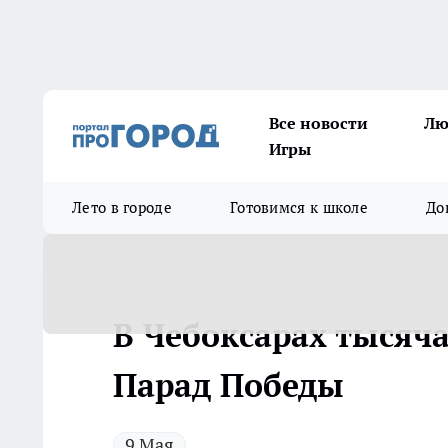
Все новости
Лю
Игры
Лето в городе
Готовимся к школе
До
В Чебоксарах тысяч
Парад Победы
9 Мая