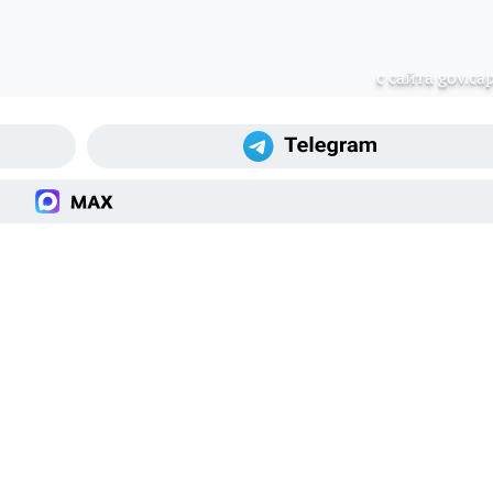
с сайта gov.cap