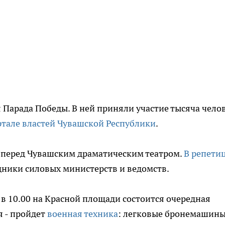
 Парада Победы. В ней приняли участие тысяча челов
тале властей Чувашской Республики
.
а перед Чувашским драматическим театром.
В репети
дники силовых министерств и ведомств.
 в 10.00 на Красной площади состоится очередная
 - пройдет
военная техника
: легковые бронемашины