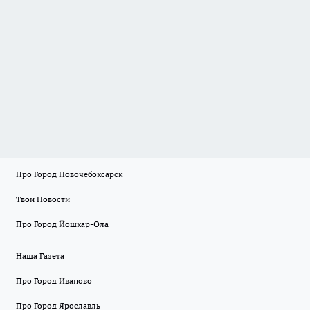
Про Город Новочебоксарск
Твои Новости
Про Город Йошкар-Ола
Наша Газета
Про Город Иваново
Про Город Ярославль