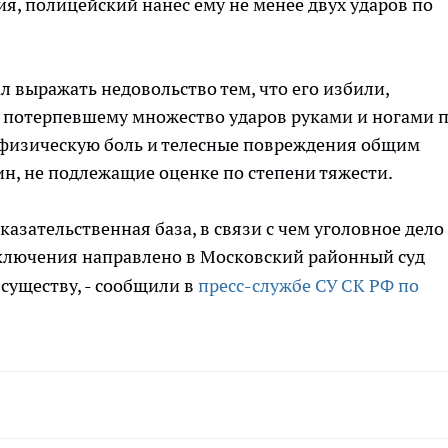
ия, полицейский нанес ему не менее двух ударов по
л выражать недовольство тем, что его избили,
с потерпевшему множество ударов руками и ногами 
 физическую боль и телесные повреждения общим
ин, не подлежащие оценке по степени тяжести.
казательственная база, в связи с чем уголовное дело
ключения направлено в Московский районный суд
существу, - сообщили в
пресс-службе СУ СК РФ по