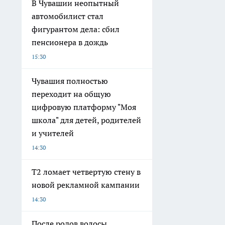
В Чувашии неопытный
автомобилист стал
фигурантом дела: сбил
пенсионера в дождь
15:30
Чувашия полностью
переходит на общую
цифровую платформу "Моя
школа" для детей, родителей
и учителей
14:30
Т2 ломает четвертую стену в
новой рекламной кампании
14:30
После родов волосы