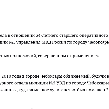
ела в отношении 34-летнего старшего оперативного
иции №1 управления МВД России по городу Чебоксары
тных полномочий, совершенном с применением
ая 2010 года в городе Чебоксары обвиняемый, будучи 
урного отдела милиции №5 УВД по городу Чебоксары
жанных, куда за мелкое хулиганство был помещен 2