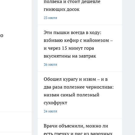
полвека и стоит дешевле
гниющих досок
23 июля
Эти пышки всегда в ходу:
по
взбиваю кефир с майонезом –
и через 15 минут гора
вкуснятины на завтрак
26 июля
Обошел курагу и изюм – и в
два раза полезнее чернослива:
назван самый полезный
сухофрукт
24 июля
Врачи объяснили, можно ли
есть гречку и рис из варочных