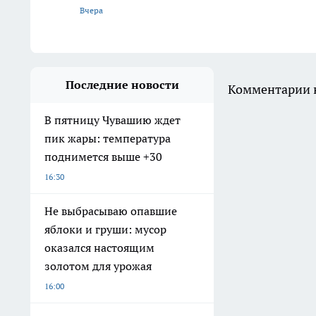
Вчера
Последние новости
Комментарии н
В пятницу Чувашию ждет
пик жары: температура
поднимется выше +30
16:30
Не выбрасываю опавшие
яблоки и груши: мусор
оказался настоящим
золотом для урожая
16:00