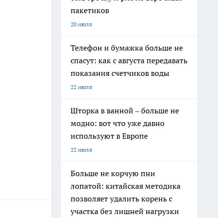
пакетиков
20 июля
Телефон и бумажка больше не
спасут: как с августа передавать
показания счетчиков воды
22 июля
Шторка в ванной – больше не
модно: вот что уже давно
используют в Европе
22 июля
Больше не корчую пни
лопатой: китайская методика
позволяет удалить корень с
участка без лишней нагрузки