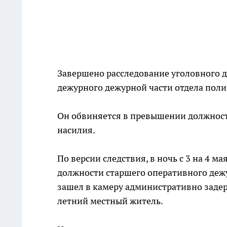
Завершено расследование уголовного д
дежурного дежурной части отдела пол
Он обвиняется в превышении должнос
насилия.
По версии следствия, в ночь с 3 на 4 м
должности старшего оперативного деж
зашел в камеру административно задер
летний местный житель.