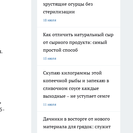
хрустящие огурцы без
стерилизации
18 июля
Как отличить натуральный сыр
от сырного продукта: самый
простой способ
.
15 июля
Скупаю килограммы этой
копеечной рыбы и запекаю в
сливочном соусе каждые
в
выходные – не уступает семге
,
11 июля
5-
Дачники в восторге от нового
материала для грядок: служит