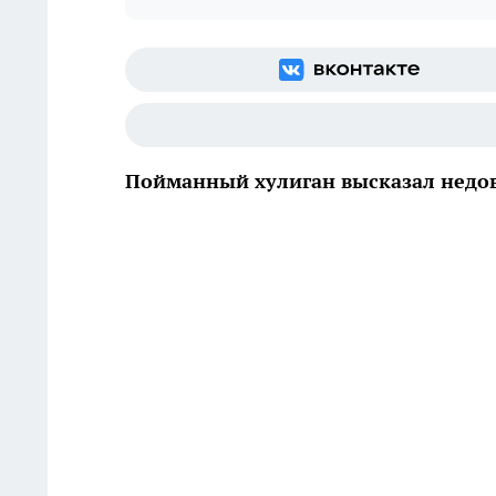
Пойманный хулиган высказал недово