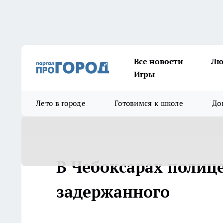
Все новости
Лю
Игры
Лето в городе
Готовимся к школе
До
В Чебоксарах полиц
задержанного