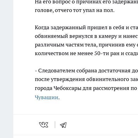
На его вопрос о причинах его задержан
голове, отчего тот упал на пол.
Когда задержанный пришел в себя и ста
обвиняемый вернулся в камеру и нане
различным частям тела, причинив ему
количеством не менее 50-ти ран и ссад
- Следователем собрана достаточная до
после утверждения обвинительного за
города Чебоксары для рассмотрения по 
Чувашии
.