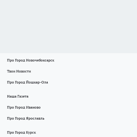
Про Город Новочебоксарск
Твои Новости
Про Город Йошкар-Ола
Наша Газета
Про Город Иваново
Про Город Ярославль
Про Город Курск