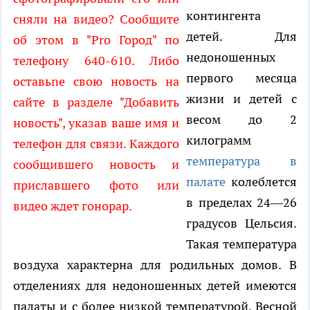
контингента
сняли на видео? Сообщите
детей. Для
об этом в "Pro Город" по
недоношенных
телефону 640-610. Либо
первого месяца
оставьnе свою новость на
жизни и детей с
сайте в разделе "Добавить
весом до 2
новость", указав ваше имя и
килограмм
телефон для связи. Каждого
температура в
сообщившего новость и
палате
колеблется
приславшего фото или
в пределах 24—26
видео ждет гонорар.
градусов Цельсия.
Такая температура
воздуха характерна для родильных домов. В
отделениях для недоношенных детей имеются
палаты и с более низкой температурой. Весной