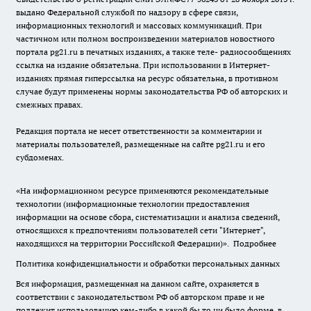
выдано Федеральной службой по надзору в сфере связи,
информационных технологий и массовых коммуникаций. При
частичном или полном воспроизведении материалов новостного
портала pg21.ru в печатных изданиях, а также теле- радиосообщениях
ссылка на издание обязательна. При использовании в Интернет-
изданиях прямая гиперссылка на ресурс обязательна, в противном
случае будут применены нормы законодательства РФ об авторских и
смежных правах.
Редакция портала не несет ответственности за комментарии и
материалы пользователей, размещенные на сайте pg21.ru и его
субдоменах.
«На информационном ресурсе применяются рекомендательные
технологии (информационные технологии предоставления
информации на основе сбора, систематизации и анализа сведений,
относящихся к предпочтениям пользователей сети "Интернет",
находящихся на территории Российской Федерации)».
Подробнее
Политика конфиденциальности и обработки персональных данных
Вся информация, размещенная на данном сайте, охраняется в
соответствии с законодательством РФ об авторском праве и не
подлежит использованию кем-либо в какой бы то ни было форме, в