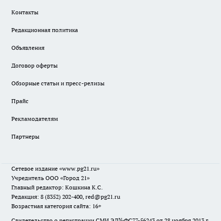
Контакты
Редакционная политика
Объявления
Договор оферты
Обзорные статьи и пресс-релизы
Прайс
Рекламодателям
Партнеры
Сетевое издание
«www.pg21.ru»
Учредитель ООО «Город 21»
Главный редактор: Кошкина К.С.
Редакция: 8 (8352) 202-400, red@pg21.ru
Возрастная категория сайта: 16+
Свидетельство о регистрации СМИ ЭЛ№ФС77-56243 от 28 ноября 2013 г.