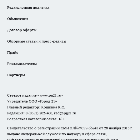
Редакционная политика
Объявления
Договор оферты
Обзорные статьи и пресс-релизы
Прайс
Рекламодателям
Партнеры
Сетевое издание
«www.pg21.ru»
Учредитель ООО «Город 21»
Главный редактор: Кошкина К.С.
Редакция: 8 (8352) 202-400, red@pg21.ru
Возрастная категория сайта: 16+
Свидетельство о регистрации СМИ ЭЛ№ФС77-56243 от 28 ноября 2013 г.
выдано Федеральной службой по надзору в сфере связи,
информационных технологий и массовых коммуникаций. При