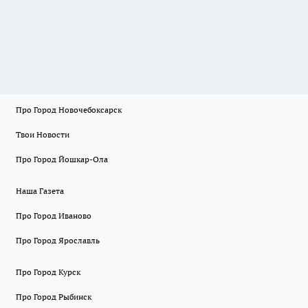
Про Город Новочебоксарск
Твои Новости
Про Город Йошкар-Ола
Наша Газета
Про Город Иваново
Про Город Ярославль
Про Город Курск
Про Город Рыбинск