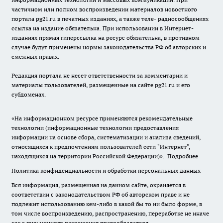
частичном или полном воспроизведении материалов новостного
портала pg21.ru в печатных изданиях, а также теле- радиосообщениях
ссылка на издание обязательна. При использовании в Интернет-
изданиях прямая гиперссылка на ресурс обязательна, в противном
случае будут применены нормы законодательства РФ об авторских и
смежных правах.
Редакция портала не несет ответственности за комментарии и
материалы пользователей, размещенные на сайте pg21.ru и его
субдоменах.
«На информационном ресурсе применяются рекомендательные
технологии (информационные технологии предоставления
информации на основе сбора, систематизации и анализа сведений,
относящихся к предпочтениям пользователей сети "Интернет",
находящихся на территории Российской Федерации)».
Подробнее
Политика конфиденциальности и обработки персональных данных
Вся информация, размещенная на данном сайте, охраняется в
соответствии с законодательством РФ об авторском праве и не
подлежит использованию кем-либо в какой бы то ни было форме, в
том числе воспроизведению, распространению, переработке не иначе
как с письменного разрешения правообладателя.