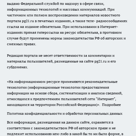
выдано Федеральной службой по надзору в сфере связи,
информационных технологий и массовых коммуникаций. При
частичном или полном воспроизведении материалов новостного
портала pg21.ru в печатных изданиях, а также теле- радиосообщениях
ссылка на издание обязательна. При использовании в Интернет-
изданиях прямая гиперссылка на ресурс обязательна, в противном
случае будут применены нормы законодательства РФ об авторских и
смежных правах.
Редакция портала не несет ответственности за комментарии и
материалы пользователей, размещенные на сайте pg21.ru и его
субдоменах.
«На информационном ресурсе применяются рекомендательные
технологии (информационные технологии предоставления
информации на основе сбора, систематизации и анализа сведений,
относящихся к предпочтениям пользователей сети "Интернет",
находящихся на территории Российской Федерации)».
Подробнее
Политика конфиденциальности и обработки персональных данных
Вся информация, размещенная на данном сайте, охраняется в
соответствии с законодательством РФ об авторском праве и не
подлежит использованию кем-либо в какой бы то ни было форме, в