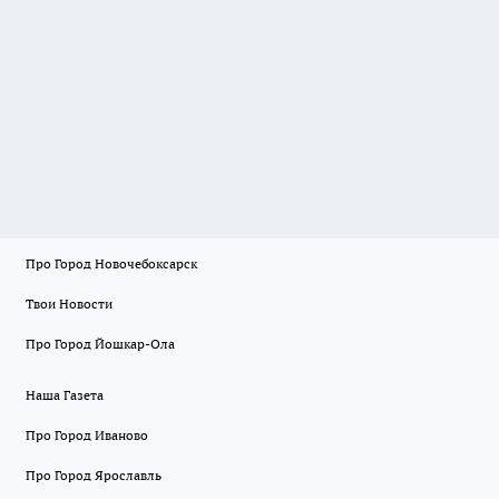
Про Город Новочебоксарск
Твои Новости
Про Город Йошкар-Ола
Наша Газета
Про Город Иваново
Про Город Ярославль