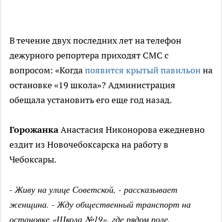
В течение двух последних лет на телефон
дежурного репортера приходят СМС с
вопросом: «Когда
появится крытый павильон
на
остановке «19 школа»? Администрация
обещала установить его еще год назад.
Горожанка
Анастасия Никонорова ежедневно
ездит из Новочебоксарска на работу в
Чебоксары.
- Живу на улице Советской, - рассказывает
женщина. - Жду общественный транспорт на
остановке «Школа №19», где рядом поле.