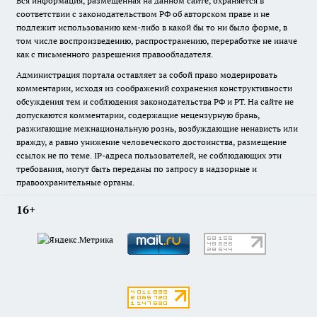
Вся информация, размещенная на данном сайте, охраняется в
соответствии с законодательством РФ об авторском праве и не
подлежит использованию кем-либо в какой бы то ни было форме, в
том числе воспроизведению, распространению, переработке не иначе
как с письменного разрешения правообладателя.
Администрация портала оставляет за собой право модерировать
комментарии, исходя из соображений сохранения конструктивности
обсуждения тем и соблюдения законодательства РФ и РТ. На сайте не
допускаются комментарии, содержащие нецензурную брань,
разжигающие межнациональную рознь, возбуждающие ненависть или
вражду, а равно унижение человеческого достоинства, размещение
ссылок не по теме. IP-адреса пользователей, не соблюдающих эти
требования, могут быть переданы по запросу в надзорные и
правоохранительные органы.
16+