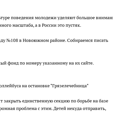
ьтуре поведения молодежи уделяют большое вниман
ного масштаба, а в России это пустяк.
саду №108 в Новоюжном районе. Собираемся писать
ый фонд по номеру указанному на их сайте.
оллейбуса на остановке "Грязелечебница"
т закрыть единственную секцию по борьбе на базе
ромная проблема с этим. Детей некуда отправить,