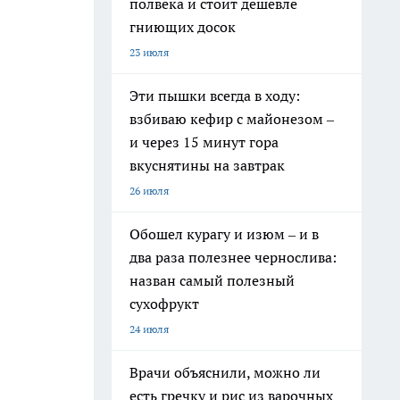
полвека и стоит дешевле
гниющих досок
23 июля
Эти пышки всегда в ходу:
взбиваю кефир с майонезом –
и через 15 минут гора
вкуснятины на завтрак
26 июля
Обошел курагу и изюм – и в
два раза полезнее чернослива:
назван самый полезный
сухофрукт
24 июля
Врачи объяснили, можно ли
есть гречку и рис из варочных