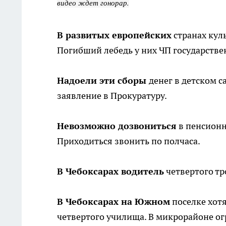
видео ждет гонорар.
В развитых европейских
странах кул
Погибший лебедь у них ЧП государствен
Надоели эти сборы
денег в детском 
заявление в Прокуратуру.
Невозможно дозвониться
в пенсионн
Приходиться звонить по полчаса.
В Чебоксарах водитель
четвертого тр
В Чебоксарах на Южном
поселке хотя
четвертого училища. В микрорайоне ог