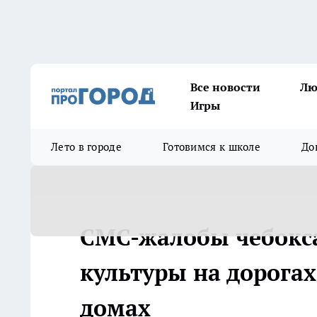
Все новости
Лю
Игры
Лето в городе
Готовимся к школе
До
СМС-жалобы чебокса
культуры на дорогах
домах