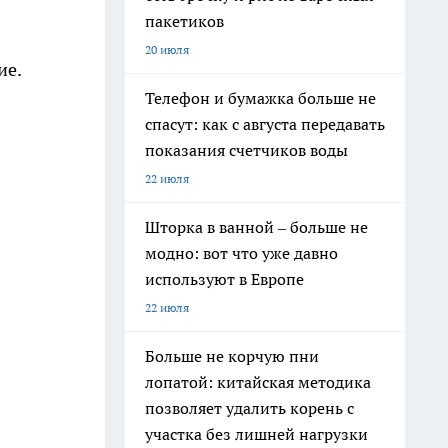
пакетиков
20 июля
ие.
Телефон и бумажка больше не
спасут: как с августа передавать
показания счетчиков воды
22 июля
Шторка в ванной – больше не
модно: вот что уже давно
используют в Европе
22 июля
Больше не корчую пни
лопатой: китайская методика
позволяет удалить корень с
участка без лишней нагрузки