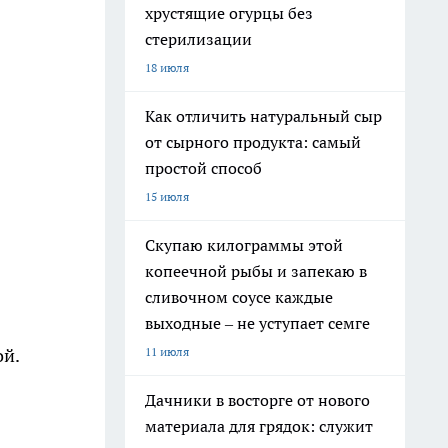
хрустящие огурцы без
стерилизации
18 июля
Как отличить натуральный сыр
от сырного продукта: самый
простой способ
15 июля
Скупаю килограммы этой
копеечной рыбы и запекаю в
сливочном соусе каждые
выходные – не уступает семге
11 июля
ой.
Дачники в восторге от нового
материала для грядок: служит