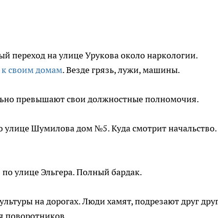
 переход на улице Урукова около наркологии.
 к своим домам
. Везде грязь, лужи, машины.
ьно превышают свои должностные полномочия.
о улице Шумилова дом №5. Куда смотрит начальство.
 по улице Эльгера. Полный бардак.
льтуры на дорогах. Люди хамят, подрезают друг друг
я поворотников.