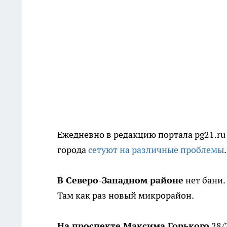
Ежедневно в редакцию портала pg21.ru
города
сетуют на различные проблемы
В Северо-Западном районе
нет бани.
Там как раз новый микрорайон.
На проспекте Максима Горького
28/