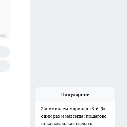
род
Популярное
Запоминаем маринад «3-6-9»
один раз и навсегда: пошагово
показываю, как сделать