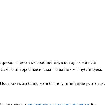
 приходят десятки сообщений, в которых жители
. Самые интересные и важные из них мы публикуем.
 Построить бы баню хотя бы по улице Университетск
2 в некоторых
квартирах до сих пор нет тепла
. Все