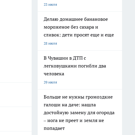
23 июля
Делаю домашнее банановое
мороженое без сахара и
сливок: дети просят еще и еще
28 июля
В Чувашии в ДТП с
легковушками погибли два
человека
29 июля
Больше не нужны громоздкие
галоши на даче: нашла
достойную замену для огорода
– нога не преет и земля не
попадает