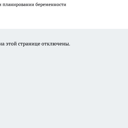
ри планировании беременности
а этой странице отключены.