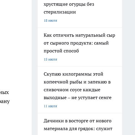
хрустящие огурцы без
стерилизации
18 июля
Как отличить натуральный сыр
от сырного продукта: самый
простой способ
15 июля
Скупаю килограммы этой
копеечной рыбы и запекаю в
сливочном соусе каждые
ных
выходные – не уступает семге
рану
11 июля
Дачники в восторге от нового
материала для грядок: служит