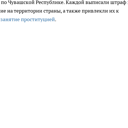
по Чувашской Республике. Каждой выписали штраф 
е на территории страны, а также привлекли их к
а
занятие проституцией
.