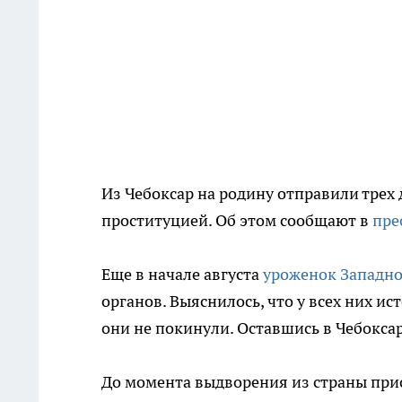
Из Чебоксар на родину отправили трех
проституцией. Об этом сообщают в
пре
Еще в начале августа
уроженок Западн
органов. Выяснилось, что у всех них и
они не покинули. Оставшись в Чебоксар
До момента выдворения из страны при