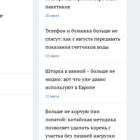
пакетиков
е
20 июля
Телефон и бумажка больше не
спасут: как с августа передавать
показания счетчиков воды
22 июля
Шторка в ванной – больше не
модно: вот что уже давно
используют в Европе
22 июля
Больше не корчую пни
лопатой: китайская методика
позволяет удалить корень с
участка без лишней нагрузки