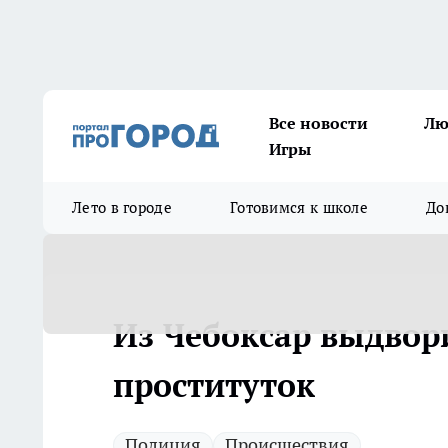
Все новости
Лю
Игры
Лето в городе
Готовимся к школе
До
Из Чебоксар выдвор
проституток
Полиция
Происшествия