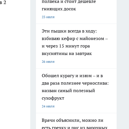
полвека и стоит дешевле
в 2
гниющих досок
23 июля
Эти пышки всегда в ходу:
взбиваю кефир с майонезом –
и через 15 минут гора
вкуснятины на завтрак
26 июля
Обошел курагу и изюм – и в
два раза полезнее чернослива:
назван самый полезный
сухофрукт
24 июля
Врачи объяснили, можно ли
есть гречку и рис из варочных