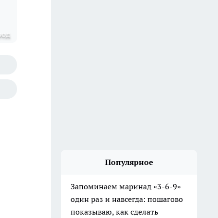
род
Популярное
Запоминаем маринад «3-6-9»
один раз и навсегда: пошагово
показываю, как сделать