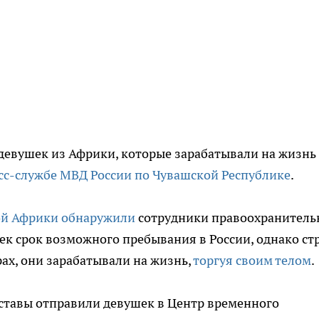
 девушек из Африки, которые зарабатывали на жизнь
сс-службе МВД России по Чувашской Республике
.
ой Африки обнаружили
сотрудники правоохранитель
стек срок возможного пребывания в России, однако ст
ах, они зарабатывали на жизнь,
торгуя своим телом
.
ставы отправили девушек в Центр временного