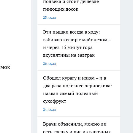
полвека и стоит дешевле
гниющих досок
23 июля
Эти пышки всегда в ходу:
взбиваю кефир с майонезом –
и через 15 минут гора
вкуснятины на завтрак
26 июля
умок
Обошел курагу и изюм – и в
два раза полезнее чернослива:
назван самый полезный
сухофрукт
24 июля
Врачи объяснили, можно ли
есть гречку и рис из варочных