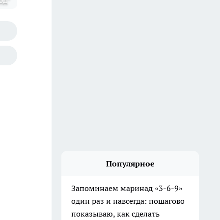
од"
Популярное
Запоминаем маринад «3-6-9»
один раз и навсегда: пошагово
показываю, как сделать