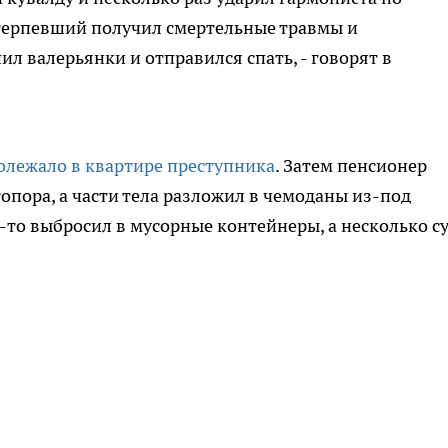
Потерпевший получил смертельные травмы и
ил валерьянки и отправился спать, - говорят в
олежало в квартире преступника
. Затем пенсионер
опора, а части тела разложил в чемоданы из-под
о-то выбросил в мусорные контейнеры, а несколько с