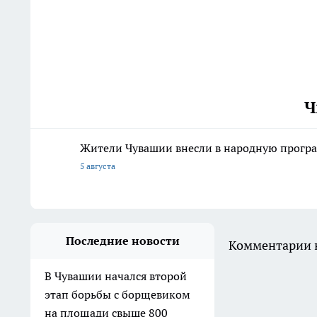
Ч
Жители Чувашии внесли в народную програ
5 августа
Последние новости
Комментарии н
В Чувашии начался второй
этап борьбы с борщевиком
на площади свыше 800