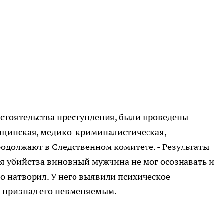
обстоятельства преступления, были проведены
ицинская, медико-криминалистическая,
продолжают в Следственном комитете. - Результаты
я убийства виновный мужчина не мог осознавать и
то натворил. У него выявили психическое
уд признал его невменяемым.