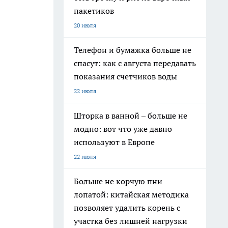
пакетиков
20 июля
Телефон и бумажка больше не
спасут: как с августа передавать
показания счетчиков воды
22 июля
Шторка в ванной – больше не
модно: вот что уже давно
используют в Европе
22 июля
Больше не корчую пни
лопатой: китайская методика
позволяет удалить корень с
участка без лишней нагрузки