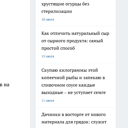
хрустящие огурцы без
стерилизации
18 июля
Как отличить натуральный сыр
от сырного продукта: самый
простой способ
15 июля
Скупаю килограммы этой
копеечной рыбы и запекаю в
в на
сливочном соусе каждые
выходные – не уступает семге
11 июля
Дачники в восторге от нового
материала для грядок: служит