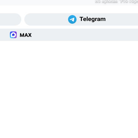
из архива "Pro Гор