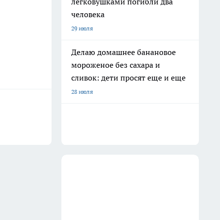
легковушками погибли два
человека
29 июля
Делаю домашнее банановое
мороженое без сахара и
сливок: дети просят еще и еще
28 июля