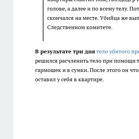
голове, а далее и по всему телу. 
скончался на месте. Убийца же вып
Следственном комитете.
В результате три дня
тело убитого пр
решился расчленить тело при помощи т
гармошек и в сумки. После этого он чт
оставил у себя в квартире.