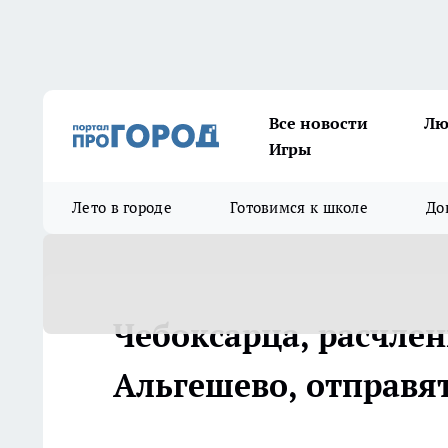
Все новости
Лю
Игры
Лето в городе
Готовимся к школе
До
Чебоксарца, расчле
Альгешево, отправя