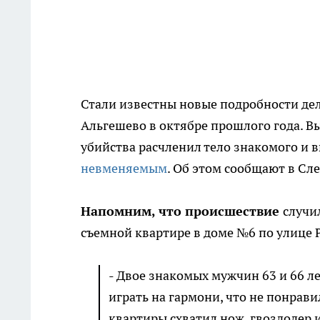
Стали известны новые подробности дел
Альгешево в октябре прошлого года. В
убийства расчленил тело знакомого и 
невменяемым
. Об этом сообщают в Сл
Напомним, что происшествие
случи
съемной квартире в доме №6 по улице 
- Двое знакомых мужчин 63 и 66 л
играть на гармони, что не понрав
квартиры схватил нож, гвоздодер и