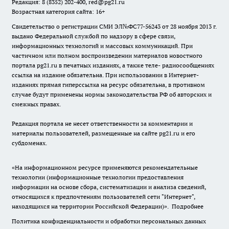
Редакция: 8 (8352) 202-400, red@pg21.ru
Возрастная категория сайта: 16+
Свидетельство о регистрации СМИ ЭЛ№ФС77-56243 от 28 ноября 2013 г.
выдано Федеральной службой по надзору в сфере связи,
информационных технологий и массовых коммуникаций. При
частичном или полном воспроизведении материалов новостного
портала pg21.ru в печатных изданиях, а также теле- радиосообщениях
ссылка на издание обязательна. При использовании в Интернет-
изданиях прямая гиперссылка на ресурс обязательна, в противном
случае будут применены нормы законодательства РФ об авторских и
смежных правах.
Редакция портала не несет ответственности за комментарии и
материалы пользователей, размещенные на сайте pg21.ru и его
субдоменах.
«На информационном ресурсе применяются рекомендательные
технологии (информационные технологии предоставления
информации на основе сбора, систематизации и анализа сведений,
относящихся к предпочтениям пользователей сети "Интернет",
находящихся на территории Российской Федерации)».
Подробнее
Политика конфиденциальности и обработки персональных данных