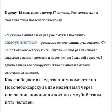
В среду, 15 мая,
в доме номер 17 по улице Комсомольской в
своей квартире повесился пенсионер.
- Мужчина выпивал и не раз уже пытался покончить
самоубийством
, - рассказывает помощник руководителя СУ
СК по Новочебоксарску Инга Бобкова. - В этот раз пенсионер
закрылся в ванной комнате и повесился на бельевой веревке. В
девять вечера его обнаружили жена с сыном и вызвали
сотрудников полиции.
Как сообщают в следственном комитете по
Новочебоксарску за две недели мая через
повешение покончили жизнь самоубийством
пять человек.