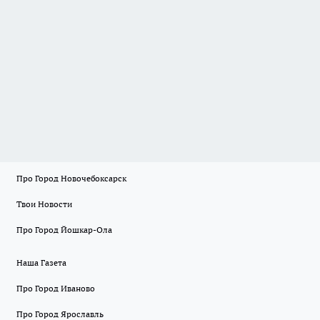
Про Город Новочебоксарск
Твои Новости
Про Город Йошкар-Ола
Наша Газета
Про Город Иваново
Про Город Ярославль