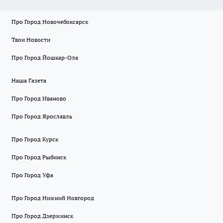
Про Город Новочебоксарск
Твои Новости
Про Город Йошкар-Ола
Наша Газета
Про Город Иваново
Про Город Ярославль
Про Город Курск
Про Город Рыбинск
Про Город Уфа
Про Город Нижний Новгород
Про Город Дзержинск