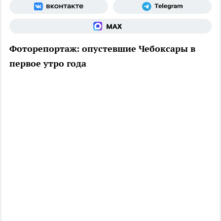
Фоторепортаж: опустевшие Чебоксары в
первое утро года