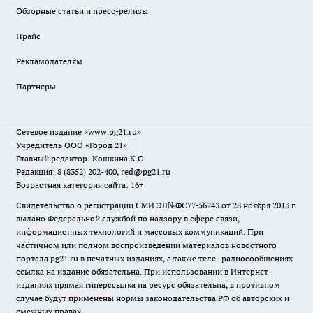
Обзорные статьи и пресс-релизы
Прайс
Рекламодателям
Партнеры
Сетевое издание
«www.pg21.ru»
Учредитель ООО «Город 21»
Главный редактор: Кошкина К.С.
Редакция: 8 (8352) 202-400, red@pg21.ru
Возрастная категория сайта: 16+
Свидетельство о регистрации СМИ ЭЛ№ФС77-56243 от 28 ноября 2013 г.
выдано Федеральной службой по надзору в сфере связи,
информационных технологий и массовых коммуникаций. При
частичном или полном воспроизведении материалов новостного
портала pg21.ru в печатных изданиях, а также теле- радиосообщениях
ссылка на издание обязательна. При использовании в Интернет-
изданиях прямая гиперссылка на ресурс обязательна, в противном
случае будут применены нормы законодательства РФ об авторских и
смежных правах.