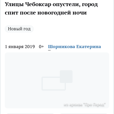
Улицы Чебоксар опустели, город
спит после новогодней ночи
Новый год
1 января 2019
0+
Шорникова Екатерина
из архива "Про Город"