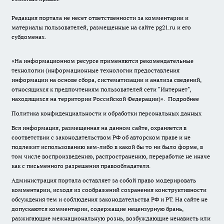
Редакция портала не несет ответственности за комментарии и
материалы пользователей, размещенные на сайте pg21.ru и его
субдоменах.
«На информационном ресурсе применяются рекомендательные
технологии (информационные технологии предоставления
информации на основе сбора, систематизации и анализа сведений,
относящихся к предпочтениям пользователей сети "Интернет",
находящихся на территории Российской Федерации)».
Подробнее
Политика конфиденциальности и обработки персональных данных
Вся информация, размещенная на данном сайте, охраняется в
соответствии с законодательством РФ об авторском праве и не
подлежит использованию кем-либо в какой бы то ни было форме, в
том числе воспроизведению, распространению, переработке не иначе
как с письменного разрешения правообладателя.
Администрация портала оставляет за собой право модерировать
комментарии, исходя из соображений сохранения конструктивности
обсуждения тем и соблюдения законодательства РФ и РТ. На сайте не
допускаются комментарии, содержащие нецензурную брань,
разжигающие межнациональную рознь, возбуждающие ненависть или