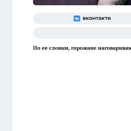
По ее словам, горожане наговарива