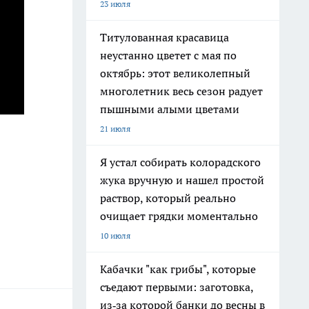
23 июля
Титулованная красавица
неустанно цветет с мая по
октябрь: этот великолепный
многолетник весь сезон радует
пышными алыми цветами
21 июля
Я устал собирать колорадского
жука вручную и нашел простой
раствор, который реально
очищает грядки моментально
10 июля
Кабачки "как грибы", которые
съедают первыми: заготовка,
из‑за которой банки до весны в