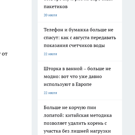
пакетиков
20 июля
Телефон и бумажка больше не
спасут: как с августа передавать
показания счетчиков воды
 от
22 июля
Шторка в ванной – больше не
модно: вот что уже давно
используют в Европе
22 июля
Больше не корчую пни
лопатой: китайская методика
позволяет удалить корень с
участка без лишней нагрузки