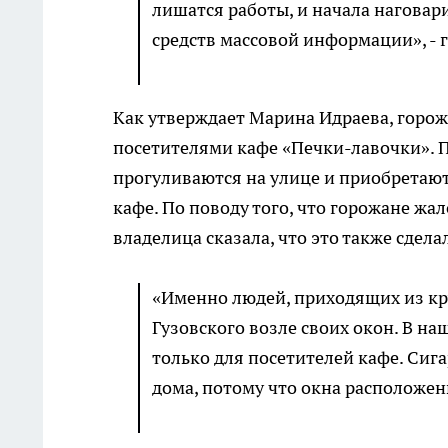
лишатся работы, и начала наговар
средств массовой информации», - 
Как утверждает Марина Идраева, горожа
посетителями кафе «Печки-лавочки». П
прогуливаются на улице и приобретают
кафе. По поводу того, что горожане жало
владелица сказала, что это также сдела
«Именно людей, приходящих из кр
Гузовского возле своих окон. В на
только для посетителей кафе. Сиг
дома, потому что окна расположен