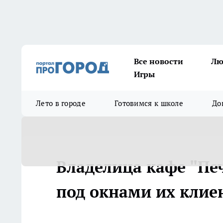
Все новости
Лю
Игры
Лето в городе
Готовимся к школе
До
Владелица кафе "Печ
под окнами их клие