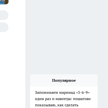
вой
Популярное
Запоминаем маринад «3-6-9»
один раз и навсегда: пошагово
показываю, как сделать