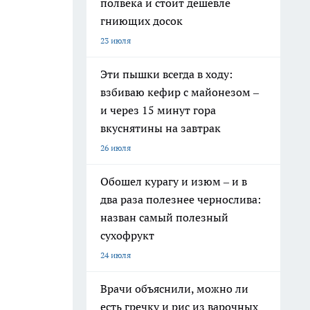
полвека и стоит дешевле
гниющих досок
23 июля
Эти пышки всегда в ходу:
взбиваю кефир с майонезом –
и через 15 минут гора
вкуснятины на завтрак
26 июля
Обошел курагу и изюм – и в
два раза полезнее чернослива:
назван самый полезный
сухофрукт
24 июля
Врачи объяснили, можно ли
есть гречку и рис из варочных