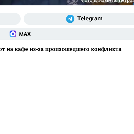
Фото Елизаветы Петро
ют на кафе из-за произошедшего конфликта