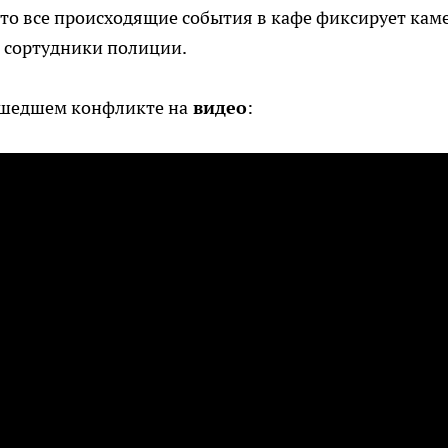
что все происходящие события в кафе фиксирует каме
т сортудники полиции.
ошедшем конфликте на
видео
: