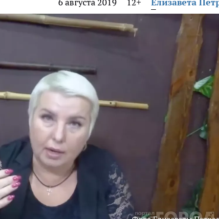
6 августа 2019
12+
Елизавета Пет