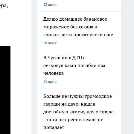
ра,
23 июля
Делаю домашнее банановое
мороженое без сахара и
сливок: дети просят еще и еще
28 июля
В Чувашии в ДТП с
легковушками погибли два
человека
29 июля
Больше не нужны громоздкие
галоши на даче: нашла
достойную замену для огорода
– нога не преет и земля не
попадает