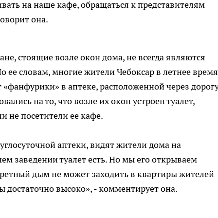
ивать на наше кафе, обращаться к представителям
говорит она.
не, стоящие возле окон дома, не всегда являются
о ее словам, многие жители Чебоксар в летнее время
 «фанфурики» в аптеке, расположенной через дорогу
вались на то, что возле их окон устроен туалет,
ли не посетители ее кафе.
углосуточной аптеки, видят жители дома на
шем заведении туалет есть. Но мы его открываем
аретный дым не может заходить в квартиры жителей
ы достаточно высоко», - комментирует она.