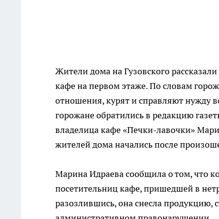
Жители дома на Гузовского рассказали 
кафе на первом этаже. По словам горо
отношения, курят и справляют нужду во
горожане обратились в редакцию газет
владелица кафе «Печки-лавочки» Марин
жителей дома начались после произош
Марина Идраева сообщила о том, что к
посетительниц кафе, пришедшей в нетре
разозлившись, она снесла продукцию, с
административном правонарушении.