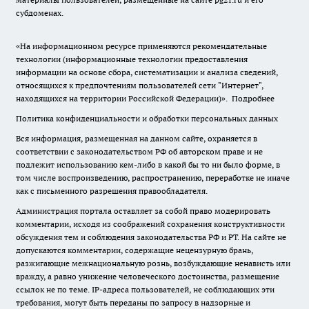
субдоменах.
«На информационном ресурсе применяются рекомендательные
технологии (информационные технологии предоставления
информации на основе сбора, систематизации и анализа сведений,
относящихся к предпочтениям пользователей сети "Интернет",
находящихся на территории Российской Федерации)».
Подробнее
Политика конфиденциальности и обработки персональных данных
Вся информация, размещенная на данном сайте, охраняется в
соответствии с законодательством РФ об авторском праве и не
подлежит использованию кем-либо в какой бы то ни было форме, в
том числе воспроизведению, распространению, переработке не иначе
как с письменного разрешения правообладателя.
Администрация портала оставляет за собой право модерировать
комментарии, исходя из соображений сохранения конструктивности
обсуждения тем и соблюдения законодательства РФ и РТ. На сайте не
допускаются комментарии, содержащие нецензурную брань,
разжигающие межнациональную рознь, возбуждающие ненависть или
вражду, а равно унижение человеческого достоинства, размещение
ссылок не по теме. IP-адреса пользователей, не соблюдающих эти
требования, могут быть переданы по запросу в надзорные и