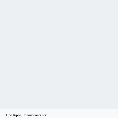
Про Город Новочебоксарск