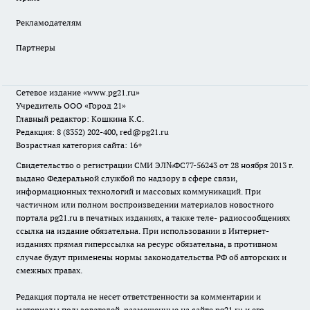
Рекламодателям
Партнеры
Сетевое издание
«www.pg21.ru»
Учредитель ООО «Город 21»
Главный редактор: Кошкина К.С.
Редакция: 8 (8352) 202-400, red@pg21.ru
Возрастная категория сайта: 16+
Свидетельство о регистрации СМИ ЭЛ№ФС77-56243 от 28 ноября 2013 г.
выдано Федеральной службой по надзору в сфере связи,
информационных технологий и массовых коммуникаций. При
частичном или полном воспроизведении материалов новостного
портала pg21.ru в печатных изданиях, а также теле- радиосообщениях
ссылка на издание обязательна. При использовании в Интернет-
изданиях прямая гиперссылка на ресурс обязательна, в противном
случае будут применены нормы законодательства РФ об авторских и
смежных правах.
Редакция портала не несет ответственности за комментарии и
материалы пользователей, размещенные на сайте pg21.ru и его