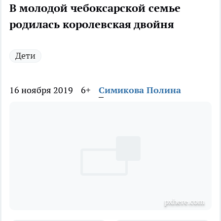
В молодой чебоксарской семье
родилась королевская двойня
Дети
16 ноября 2019
6+
Симикова Полина
pxhere.com