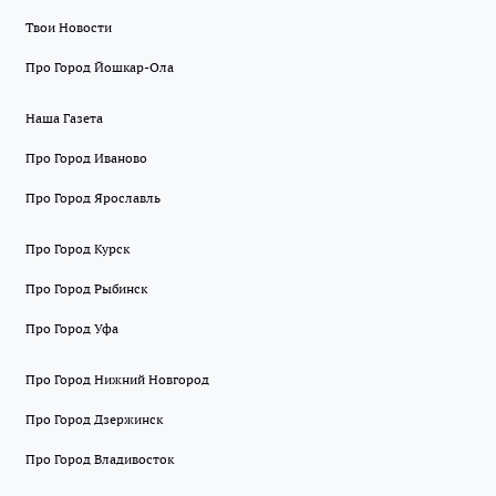
Твои Новости
Про Город Йошкар-Ола
Наша Газета
Про Город Иваново
Про Город Ярославль
Про Город Курск
Про Город Рыбинск
Про Город Уфа
Про Город Нижний Новгород
Про Город Дзержинск
Про Город Владивосток