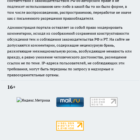
соответствии с законодательством РФ об авторском праве и не
подлежит использованию кем-либо в какой бы то ни было форме, в
том числе воспроизведению, распространению, переработке не иначе
как с письменного разрешения правообладателя.
Администрация портала оставляет за собой право модерировать
комментарии, исходя из соображений сохранения конструктивности
обсуждения тем и соблюдения законодательства РФ и РТ. На сайте не
допускаются комментарии, содержащие нецензурную брань,
разжигающие межнациональную рознь, возбуждающие ненависть или
вражду, а равно унижение человеческого достоинства, размещение
ссылок не по теме. IP-адреса пользователей, не соблюдающих эти
требования, могут быть переданы по запросу в надзорные и
правоохранительные органы.
16+