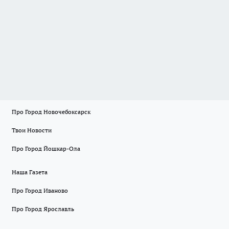
Про Город Новочебоксарск
Твои Новости
Про Город Йошкар-Ола
Наша Газета
Про Город Иваново
Про Город Ярославль