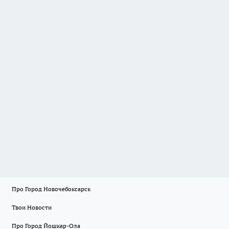
Про Город Новочебоксарск
Твои Новости
Про Город Йошкар-Ола