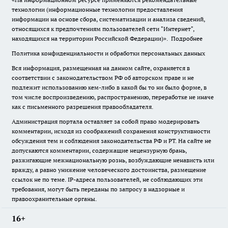
технологии (информационные технологии предоставления
информации на основе сбора, систематизации и анализа сведений,
относящихся к предпочтениям пользователей сети "Интернет",
находящихся на территории Российской Федерации)».
Подробнее
Политика конфиденциальности и обработки персональных данных
Вся информация, размещенная на данном сайте, охраняется в
соответствии с законодательством РФ об авторском праве и не
подлежит использованию кем-либо в какой бы то ни было форме, в
том числе воспроизведению, распространению, переработке не иначе
как с письменного разрешения правообладателя.
Администрация портала оставляет за собой право модерировать
комментарии, исходя из соображений сохранения конструктивности
обсуждения тем и соблюдения законодательства РФ и РТ. На сайте не
допускаются комментарии, содержащие нецензурную брань,
разжигающие межнациональную рознь, возбуждающие ненависть или
вражду, а равно унижение человеческого достоинства, размещение
ссылок не по теме. IP-адреса пользователей, не соблюдающих эти
требования, могут быть переданы по запросу в надзорные и
правоохранительные органы.
16+