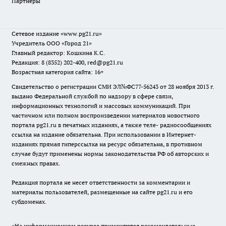
Партнеры
Сетевое издание
«www.pg21.ru»
Учредитель ООО «Город 21»
Главный редактор: Кошкина К.С.
Редакция: 8 (8352) 202-400, red@pg21.ru
Возрастная категория сайта: 16+
Свидетельство о регистрации СМИ ЭЛ№ФС77-56243 от 28 ноября 2013 г.
выдано Федеральной службой по надзору в сфере связи,
информационных технологий и массовых коммуникаций. При
частичном или полном воспроизведении материалов новостного
портала pg21.ru в печатных изданиях, а также теле- радиосообщениях
ссылка на издание обязательна. При использовании в Интернет-
изданиях прямая гиперссылка на ресурс обязательна, в противном
случае будут применены нормы законодательства РФ об авторских и
смежных правах.
Редакция портала не несет ответственности за комментарии и
материалы пользователей, размещенные на сайте pg21.ru и его
субдоменах.
«На информационном ресурсе применяются рекомендательные